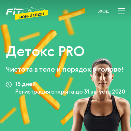
ВХОД
НОВЫЙ СЕЗОН
Детокс PRO
Чистота в теле и порядок в голове!
15 дней
Регистрация открыта до 31 августа 2020