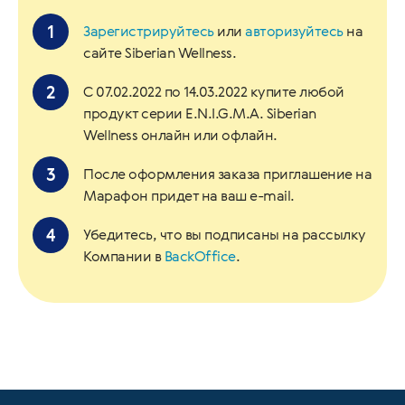
Зарегистрируйтесь
или
авторизуйтесь
на
сайте Siberian Wellness.
С 07.02.2022 по 14.03.2022 купите любой
продукт серии E.N.I.G.M.A. Siberian
Wellness онлайн или офлайн.
После оформления заказа приглашение на
Марафон придет на ваш e-mail.
Убедитесь, что вы подписаны на рассылку
Компании в
BackOffice
.