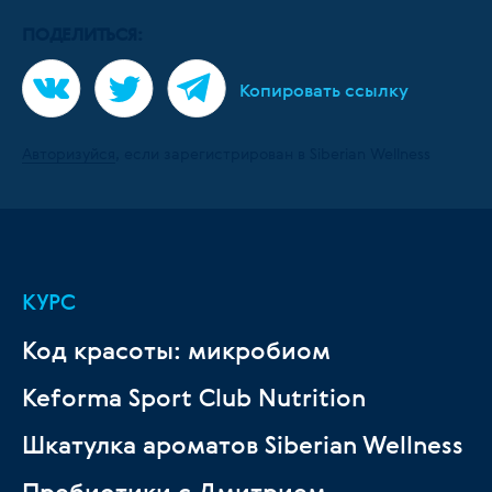
ПОДЕЛИТЬСЯ:
Копировать ссылку
Авторизуйся
, если зарегистрирован в Siberian Wellness
КУРС
Код красоты: микробиом
Keforma Sport Club Nutrition
Шкатулка ароматов Siberian Wellness
Пребиотики с Дмитрием