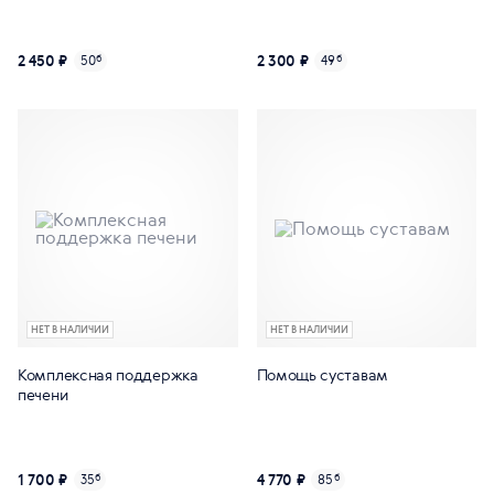
2 450 ₽
2 300 ₽
50
б
49
б
НЕТ В НАЛИЧИИ
НЕТ В НАЛИЧИИ
Комплексная поддержка
Помощь суставам
печени
1 700 ₽
4 770 ₽
35
б
85
б