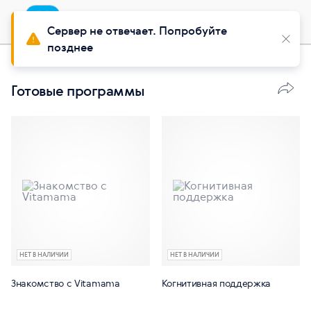
Приложение
Установить
Buy Siberian
Сервер не отвечает. Попробуйте
позднее
Витамины и добавки
Готовые программы
НЕТ В НАЛИЧИИ
НЕТ В НАЛИЧИИ
Знакомство с Vitamama
Когнитивная поддержка