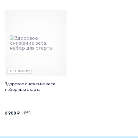
НЕТ В НАЛИЧИИ
Здоровое снижение веса:
набор для старта
6 900 ₽
115
б