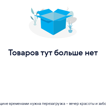
Товаров тут больше нет
ине временами нужна перезагрузка – вечер красоты и забо