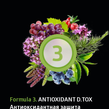
Formula 3.
ANTIOXIDANT D.TOX
Антиоксидантная защита