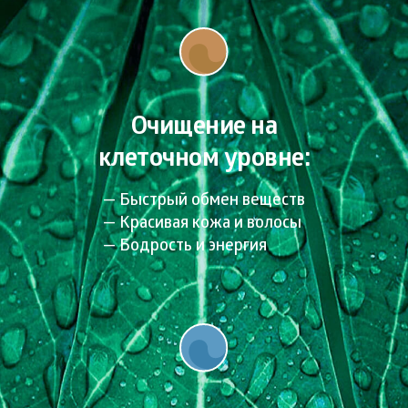
Очищение на
клеточном уровне:
Быстрый обмен веществ
Красивая кожа и волосы
Бодрость и энергия