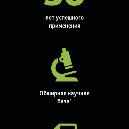
лет успешного
применения
Обширная научная
база*