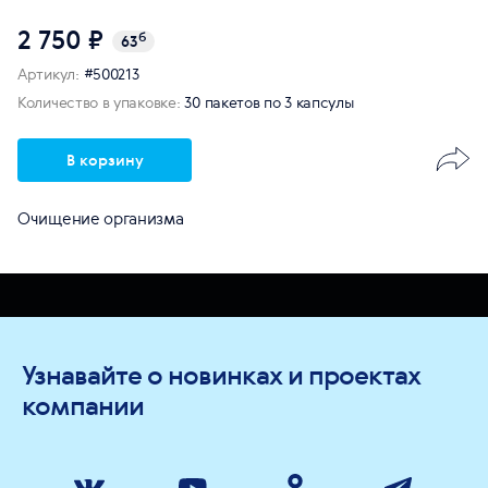
2 750 ₽
б
63
Артикул:
#500213
Количество в упаковке:
30 пакетов по 3 капсулы
В корзину
Очищение организма
Узнавайте о новинках и проектах
компании