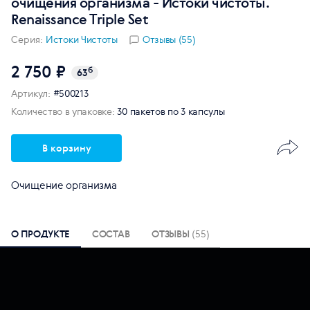
очищения организма - Истоки чистоты.
Renaissance Triple Set
Серия:
Истоки Чистоты
Отзывы (55)
2 750 ₽
б
63
Артикул:
#500213
Количество в упаковке:
30 пакетов по 3 капсулы
В корзину
Очищение организма
О ПРОДУКТЕ
СОСТАВ
ОТЗЫВЫ
(55)