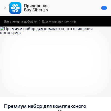
Приложение
Buy Siberian
Витамины и добавки
Все мультивитамины
Премиум набор для комплексного