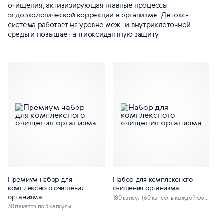
очищения, активизирующая главные процессы
эндоэкологической коррекции в организме. Детокс-
система работает на уровне меж- и внутриклеточной
среды и повышает антиоксидантную защиту
Премиум набор для
Набор для комплексного
комплексного очищения
очищения организма
организма
180 капсул (60 капсул в каждой фор
муле)
30 пакетов по 3 капсулы