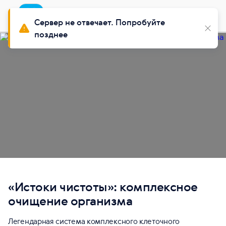
Приложение
Установить
Buy Siberian
Сервер не отвечает. Попробуйте
позднее
«Истоки чистоты»: комплексное
очищение организма
Легендарная система комплексного клеточного