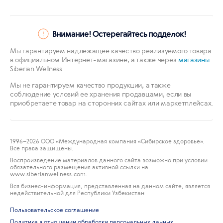
Внимание! Остерегайтесь подделок!
Мы гарантируем надлежащее качество реализуемого товара
в официальном Интернет-магазине, а также через
магазины
Siberian Wellness
Мы не гарантируем качество продукции, а также
соблюдение условий ее хранения продавцами, если вы
приобретаете товар на сторонних сайтах или маркетплейсах.
1996
–2026 ООО «Международная компания «Сибирское здоровье».
Все права защищены.
Воспроизведение материалов данного сайта возможно при условии
обязательного размещения активной ссылки на
www.siberianwellness.com.
Вся бизнес-информация, представленная на данном сайте, является
недействительной для Республики Узбекистан
Пользовательское соглашение
Политика в отношении обработки персональных данных