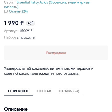
Серия:
Essential Fatty Acids (Эссенциальные жирные
кислоты)
Отзывы (24)
1 990 ₽
б
45
Артикул:
#500918
Набор:
2 продукта
Распродано
Универсальный комплекс витаминов, минералов и
омега-3 кислот для ежедневного рациона.
О ПРОДУКТЕ
СОСТАВ
ОТЗЫВЫ
(24)
Описание