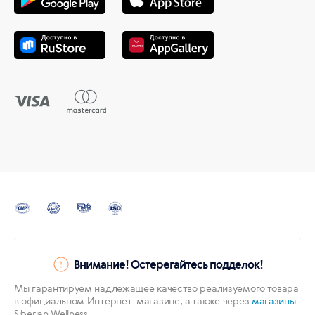
Внимание! Остерегайтесь подделок!
Мы гарантируем надлежащее качество реализуемого товара
в официальном Интернет-магазине, а также через
магазины
Siberian Wellness