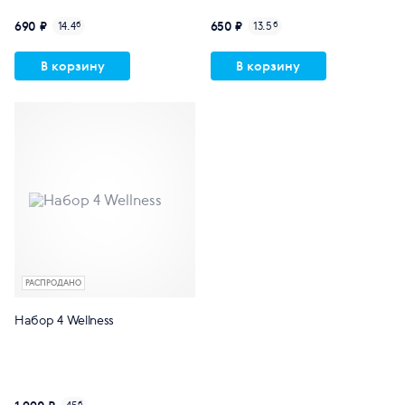
690 ₽
650 ₽
14.4
б
13.5
б
В корзину
В корзину
РАСПРОДАНО
Набор 4 Wellness
б