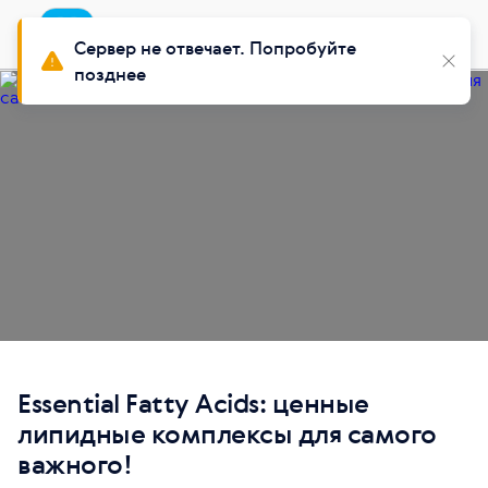
Приложение
Установить
Buy Siberian
Сервер не отвечает. Попробуйте
позднее
Essential Fatty Acids: ценные
липидные комплексы для самого
важного!