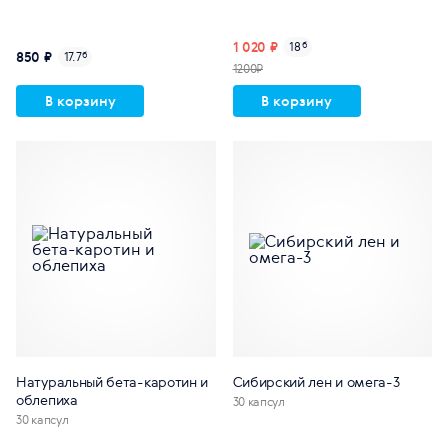
1 020 ₽
18
б
850 ₽
17.7
б
1200₽
В корзину
В корзину
Натуральный бета-каротин и
Сибирский лен и омега-3
облепиха
30 капсул
30 капсул