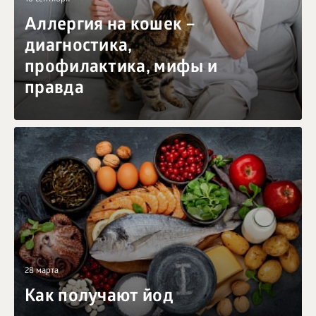
Аллергия на кошек –
диагностика,
профилактика, мифы и
правда
28 марта
Как получают йод