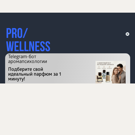
Telegram-бот
аромапсихологии
Подберите свой
идеальный парфюм за 1
минуту!
Перейти на сайт
©
1996 - 2026 ООО Международная компания
«Сибирское здоровье». Все права защищены.
Воспроизведение материалов данного сайта возможно
при условии обязательного размещения активной