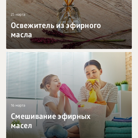
23 марта
Освежитель из эфирного
масла
16 марта
Смешивание эфирных
масел