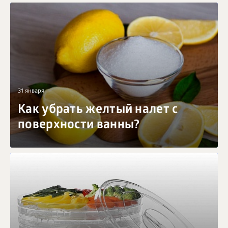
31 января
Как убрать желтый налет с
поверхности ванны?