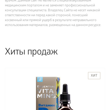
врачом. Данный сайт не является специализированным
медицинским порталом и не заменяет профессиональной
консультации специалиста. Владелец Сайта не несет никакой
ответственности ни перед какой стороной, понесший
косвенный или прямой ущерб в результате неправильного
использования материалов, размещенных на данном ресурсе.
Хиты продаж
ХИТ