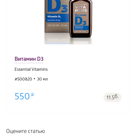
Витамин D3
Essential Vitamins
#500820
30 мл
550
б.
11.5
Оцените статью