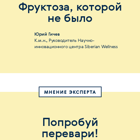
Фруктоза, которой
не было
Юрий Гичев
К.м.н., Руководитель Научно-
инновационного центра Siberian Wellness
МНЕНИЕ ЭКСПЕРТА
Попробуй
перевари!