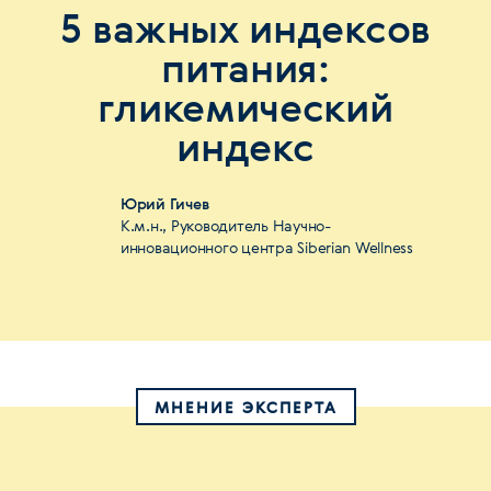
5 важных индексов
питания:
гликемический
индекс
Юрий Гичев
К.м.н., Руководитель Научно-
инновационного центра Siberian Wellness
МНЕНИЕ ЭКСПЕРТА