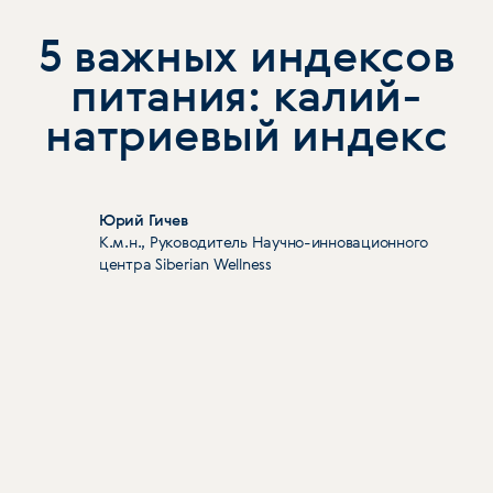
5 важных индексов
питания: калий-
натриевый индекс
Юрий Гичев
К.м.н., Руководитель Научно-инновационного
центра Siberian Wellness