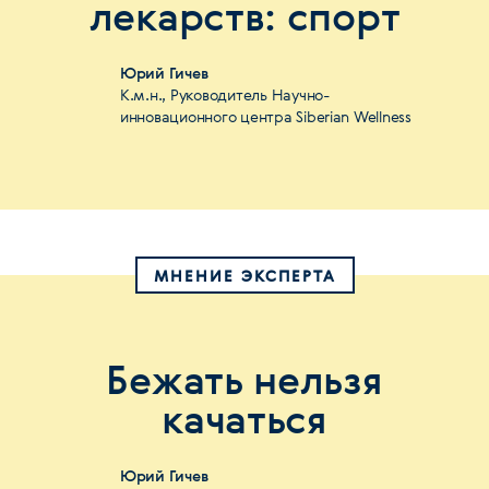
лекарств: спорт
Юрий Гичев
К.м.н., Руководитель Научно-
инновационного центра Siberian Wellness
МНЕНИЕ ЭКСПЕРТА
Бежать нельзя
качаться
Юрий Гичев