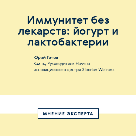
Иммунитет без
лекарств: йогурт и
лактобактерии
Юрий Гичев
К.м.н., Руководитель Научно-
инновационного центра Siberian Wellness
МНЕНИЕ ЭКСПЕРТА