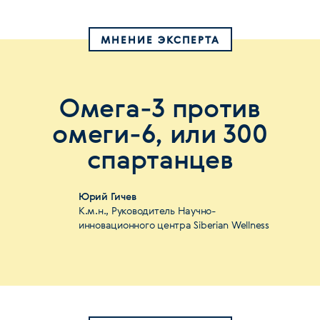
МНЕНИЕ ЭКСПЕРТА
Омега-3 против
омеги-6, или 300
спартанцев
Юрий Гичев
К.м.н., Руководитель Научно-
инновационного центра Siberian Wellness