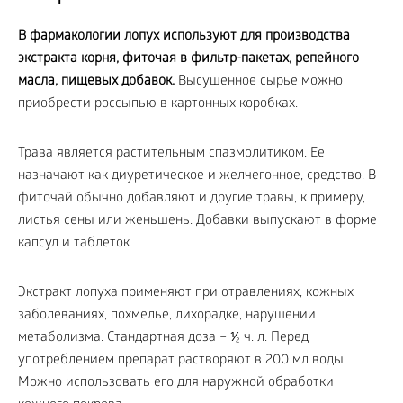
В фармакологии лопух используют для производства
экстракта корня, фиточая в фильтр-пакетах, репейного
масла, пищевых добавок.
Высушенное сырье можно
приобрести россыпью в картонных коробках.
Трава является растительным спазмолитиком. Ее
назначают как диуретическое и желчегонное, средство. В
фиточай обычно добавляют и другие травы, к примеру,
листья сены или женьшень. Добавки выпускают в форме
капсул и таблеток.
Экстракт лопуха применяют при отравлениях, кожных
заболеваниях, похмелье, лихорадке, нарушении
метаболизма. Стандартная доза – ⅟₂ ч. л. Перед
употреблением препарат растворяют в 200 мл воды.
Можно использовать его для наружной обработки