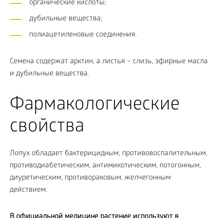
органические кислоты;
дубильные вещества;
полиацетиленовые соединения.
Семена содержат арктин, а листья – слизь, эфирные масла
и дубильные вещества.
Фармакологические
свойства
Лопух обладает бактерицидным, противовоспалительным,
противодиабетическим, антимикотическим, потогонным,
диуретическим, противораковым, желчегонным
действием.
В официальной медицине растение используют в