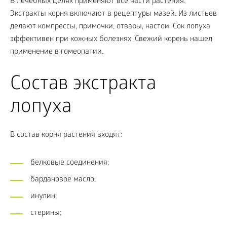
В лечебных целях применяют все части растения.
Экстракты корня включают в рецептуры мазей. Из листьев
делают компрессы, примочки, отвары, настои. Сок лопуха
эффективен при кожных болезнях. Свежий корень нашел
применение в гомеопатии.
Состав экстракта
лопуха
В состав корня растения входят:
белковые соединения;
бардановое масло;
инулин;
стерины;