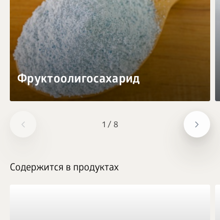
Фруктоолигосахарид
1
/
8
Содержится в продуктах