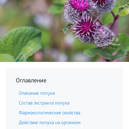
БИЗНЕС
Оглавление
Описание лопуха
Состав экстракта лопуха
Фармакологические свойства
Действие лопуха на организм