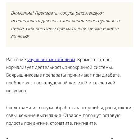
Внимание! Препараты лопуха рекомендуют
использовать для восстановления менструального
цикла. Они показаны при маточной миоме и кисте
яичника.
Растение
улучшает метаболизм
. Кроме того, оно
нормализует деятельность эндокринной системы.
Боярышниковые препараты принимают при диабете,
проблемах с поджелудочной железой и секрецией
инсулина.
Средствами из лопуха обрабатывают ушибы, раны, ожоги,
язвы, кожные высыпания. Отваром полощут ротовую
полость при ангине, стоматите, гингивите.