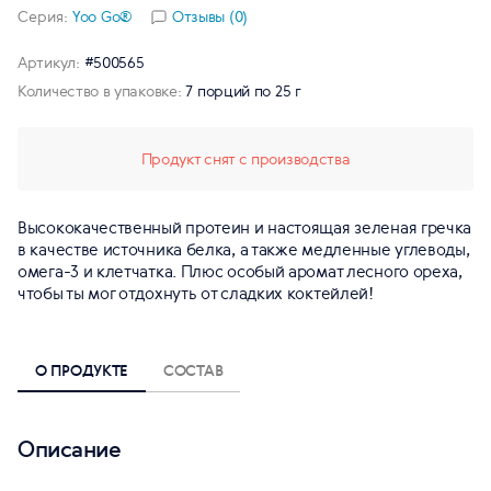
Серия:
Yoo Gо®
Отзывы (0)
Артикул:
#500565
Количество в упаковке:
7 порций по 25 г
Продукт снят с производства
Высококачественный протеин и настоящая зеленая гречка
в качестве источника белка, а также медленные углеводы,
омега-3 и клетчатка. Плюс особый аромат лесного ореха,
чтобы ты мог отдохнуть от сладких коктейлей!
О ПРОДУКТЕ
СОСТАВ
Описание