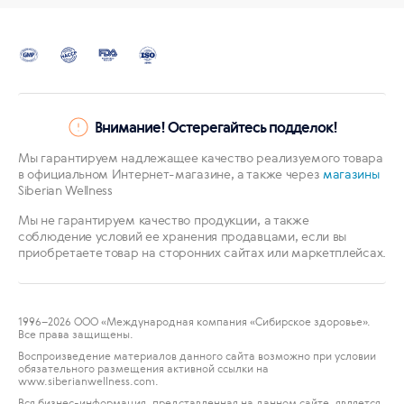
Внимание! Остерегайтесь подделок!
Мы гарантируем надлежащее качество реализуемого товара
в официальном Интернет-магазине, а также через
магазины
Siberian Wellness
Мы не гарантируем качество продукции, а также
соблюдение условий ее хранения продавцами, если вы
приобретаете товар на сторонних сайтах или маркетплейсах.
1996
–2026 ООО «Международная компания «Сибирское здоровье».
Все права защищены.
Воспроизведение материалов данного сайта возможно при условии
обязательного размещения активной ссылки на
www.siberianwellness.com.
Вся бизнес-информация, представленная на данном сайте, является