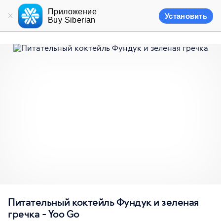
Приложение
Установить
Buy Siberian
Питательный коктейль Фундук и зеленая
гречка - Yoo Gо