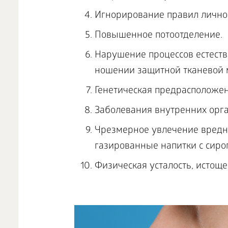
Игнорирование правил личной
Повышенное потоотделение.
Нарушение процессов естеств
ношении защитной тканевой м
Генетическая предрасположен
Заболевания внутренних орга
Чрезмерное увлечение вредно
газированные напитки с сироп
Физическая усталость, истоще