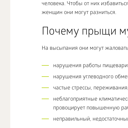
человека. Чтобы от них избавитьс
женщин они могут разниться.
Почему прыщи м
На высыпания они могут жаловат
нарушения работы пищеварит
нарушения углеводного обме
частые стрессы, переживания
неблагоприятные климатическ
провоцирует повышенную раб
неправильный, недостаточный