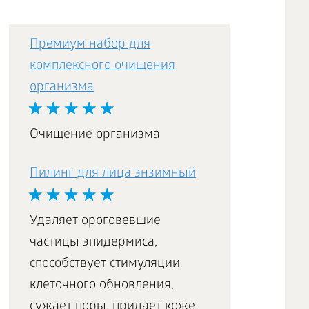
Премиум набор для
комплексного очищения
организма
Очищение организма
Пилинг для лица энзимный
Удаляет ороговевшие
частицы эпидермиса,
способствует стимуляции
клеточного обновления,
сужает поры, придает коже