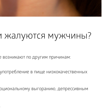
и жалуются мужчины?
е возникают по другим причинам:
употребление в пище низкокачественных
моциональному выгоранию, депрессивным
.