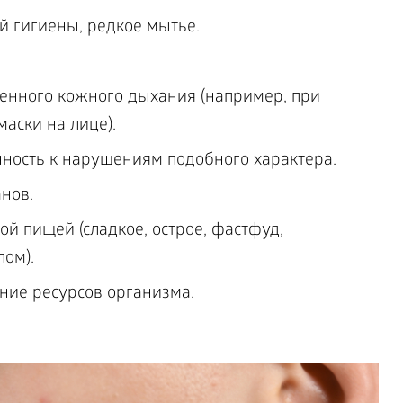
 гигиены, редкое мытье.
енного кожного дыхания (например, при
аски на лице).
ность к нарушениям подобного характера.
нов.
й пищей (сладкое, острое, фастфуд,
ом).
ние ресурсов организма.