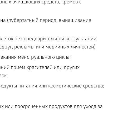
вных очищающих средств, кремов с
на (пубертатный период, вынашивание
леток без предварительной консультации
подруг, рекламы или медийных личностей);
екания менструального цикла;
шний прием красителей иди других
вок;
одукты питания или косметические средства;
х или просроченных продуктов для ухода за