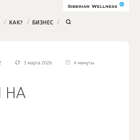
/
/
/
КАК?
БИЗНЕС
2
3 марта 2026
4 минуты
 НА