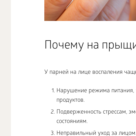
Почему на прыщ
У парней на лице воспаления чащ
Нарушение режима питания, 
продуктов.
Подверженность стрессам, э
состояниям.
Неправильный уход за лицом