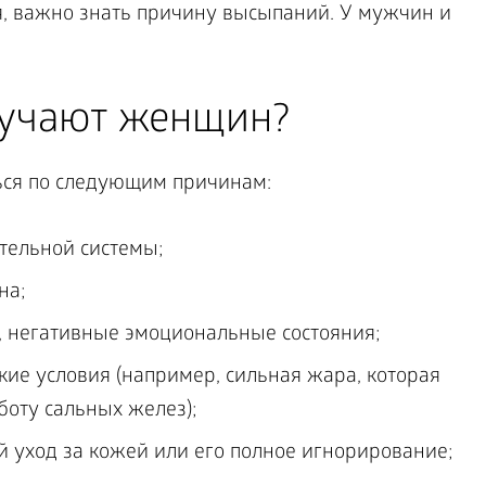
я, важно знать причину высыпаний. У мужчин и
учают женщин?
ься по следующим причинам:
ельной системы;
на;
, негативные эмоциональные состояния;
ие условия (например, сильная жара, которая
оту сальных желез);
 уход за кожей или его полное игнорирование;