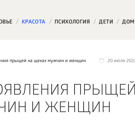
/
/
/
/
ОВЬЕ
КРАСОТА
ПСИХОЛОГИЯ
ДЕТИ
ДОМ
ения прыщей на щеках мужчин и женщин
20 июля 202
ОЯВЛЕНИЯ ПРЫЩЕЙ
ЧИН И ЖЕНЩИН