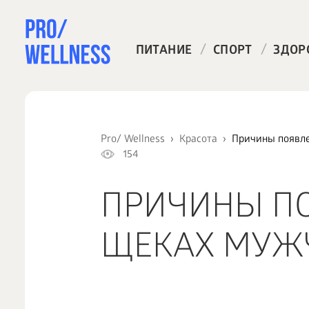
/
/
ПИТАНИЕ
СПОРТ
ЗДОР
Pro/ Wellness
Красота
Причины появл
154
ПРИЧИНЫ П
ЩЕКАХ МУЖ