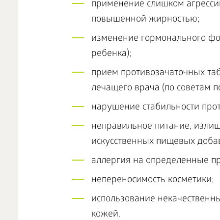
применение слишком агресси
повышенной жирностью;
изменение гормонального фо
ребенка);
прием противозачаточных таб
лечащего врача (по советам 
нарушение стабильности прот
неправильное питание, изли
искусственных пищевых доба
аллергия на определенные пр
непереносимость косметики;
использование некачественны
кожей.