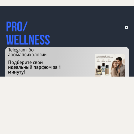
Telegram-бот
аромапсихологии
Подберите свой
идеальный парфюм за 1
минуту!
Перейти на сайт
©
1996 - 2026 ООО Международная компания
«Сибирское здоровье». Все права защищены.
Воспроизведение материалов данного сайта возможно
при условии обязательного размещения активной
ссылки на www.siberianhealth.com.