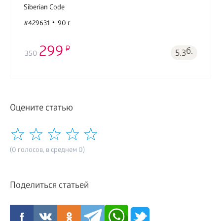
Siberian Code
#429631
90 г
299
б.
5.3
350
Оцените статью
(0 голосов, в среднем 0)
Поделиться статьей