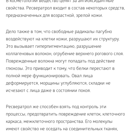
В косметологии вещество ценят за антиоксидантные
свойства. Ресвератрол входит в состав некоторых средств,
предназначенных для возрастной, зрелой кожи.
Дело также в том, что свободные радикалы пагубно
воздействуют на клетки кожи, разрушают их структуру.
Это вызывает гиперпигментацию, разрушение
коллагеновых волокон, огрубение верхнего рогового слоя.
Поврежденные волокна могут попадать под действие
глюкозы. Это приводит к тому, что белки перестают в
полной мере функционировать. Овал лица
деформируется, морщины углубляются, складки не
исчезают с лица даже в состоянии покоя.
Ресвератрол же способен взять под контроль эти
процессы, предотвратить повреждение клеток, клеточного
каркаса, межклеточного пространства. Его молекулы
имеют свойство не оседать на соединительных тканях,