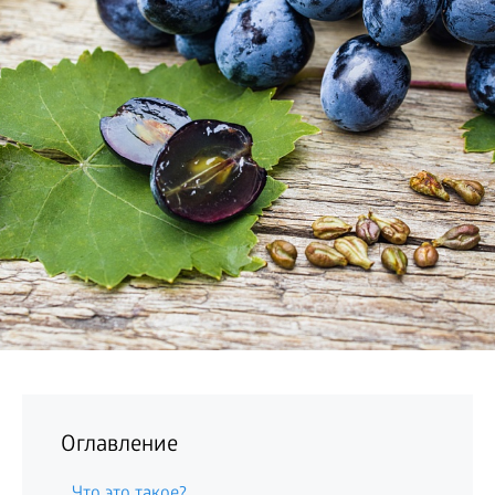
БИЗНЕС
Оглавление
Что это такое?