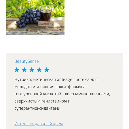
BeautySense
Нутрикосметическая anti-age система для
молодости и сияния кожи: формула с
гиалуроновой кислотой, гликозаминогликанами,
сверхчистым генистеином и
суперантиоксидантами.
Интеллектуальный крем