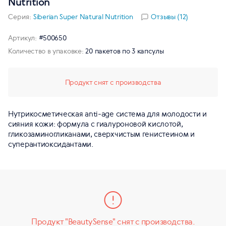
Nutrition
Серия:
Siberian Super Natural Nutrition
Отзывы (12)
Артикул:
#500650
Количество в упаковке:
20 пакетов по 3 капсулы
Продукт снят с производства
Нутрикосметическая anti-age система для молодости и
сияния кожи: формула с гиалуроновой кислотой,
гликозаминогликанами, сверхчистым генистеином и
суперантиоксидантами.
Продукт "BeautySense" снят с производства.