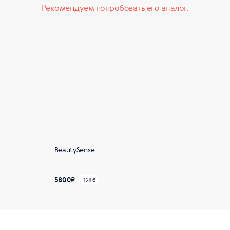
Рекомендуем попробовать его аналог.
BeautySense
5800
₽
128
б