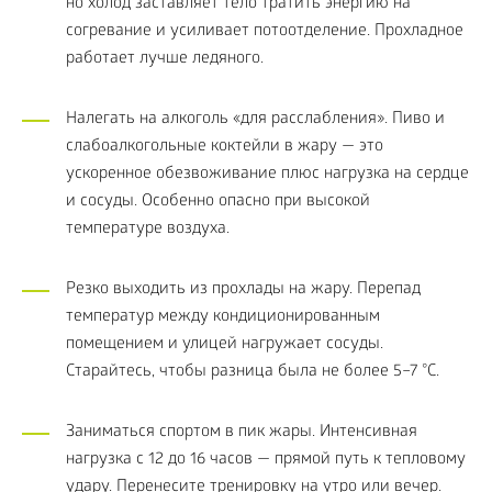
но холод заставляет тело тратить энергию на
согревание и усиливает потоотделение. Прохладное
работает лучше ледяного.
Налегать на алкоголь «для расслабления». Пиво и
слабоалкогольные коктейли в жару — это
ускоренное обезвоживание плюс нагрузка на сердце
и сосуды. Особенно опасно при высокой
температуре воздуха.
Резко выходить из прохлады на жару. Перепад
температур между кондиционированным
помещением и улицей нагружает сосуды.
Старайтесь, чтобы разница была не более 5–7 °C.
Заниматься спортом в пик жары. Интенсивная
нагрузка с 12 до 16 часов — прямой путь к тепловому
удару. Перенесите тренировку на утро или вечер.