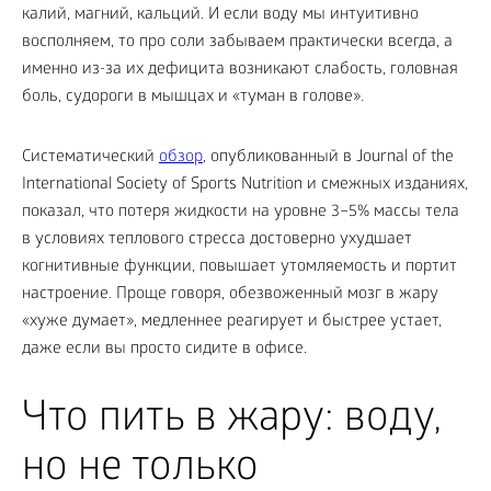
калий, магний, кальций. И если воду мы интуитивно
восполняем, то про соли забываем практически всегда, а
именно из-за их дефицита возникают слабость, головная
боль, судороги в мышцах и «туман в голове».
Систематический
обзор
, опубликованный в Journal of the
International Society of Sports Nutrition и смежных изданиях,
показал, что потеря жидкости на уровне 3–5% массы тела
в условиях теплового стресса достоверно ухудшает
когнитивные функции, повышает утомляемость и портит
настроение. Проще говоря, обезвоженный мозг в жару
«хуже думает», медленнее реагирует и быстрее устает,
даже если вы просто сидите в офисе.
Что пить в жару: воду,
но не только