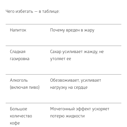
Чего избегать — в таблице:
Напиток
Почему вреден в жару
Сладкая
Сахар усиливает жажду, не
газировка
утоляет ее
Алкоголь
Обезвоживает, усиливает
(включая пиво)
нагрузку на сердце
Большое
Мочегонный эффект ускоряет
количество
потерю жидкости
кофе