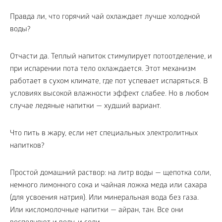
Правда ли, что горячий чай охлаждает лучше холодной
воды?
Отчасти да. Теплый напиток стимулирует потоотделение, и
при испарении пота тело охлаждается. Этот механизм
работает в сухом климате, где пот успевает испаряться. В
условиях высокой влажности эффект слабее. Но в любом
случае ледяные напитки — худший вариант.
Что пить в жару, если нет специальных электролитных
напитков?
Простой домашний раствор: на литр воды — щепотка соли,
немного лимонного сока и чайная ложка меда или сахара
(для усвоения натрия). Или минеральная вода без газа.
Или кисломолочные напитки — айран, тан. Все они