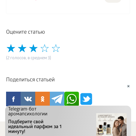
Оцените статью
(2 голосов, в среднем 3)
Поделиться статьей
Telegram-бот
аромапсихологии
Подберите свой
идеальный парфюм за 1
минуту!