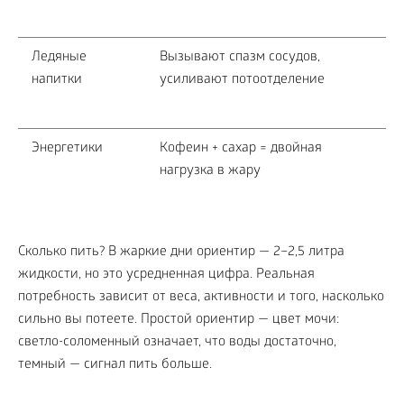
Ледяные
Вызывают спазм сосудов,
напитки
усиливают потоотделение
Энергетики
Кофеин + сахар = двойная
нагрузка в жару
Сколько пить? В жаркие дни ориентир — 2–2,5 литра
жидкости, но это усредненная цифра. Реальная
потребность зависит от веса, активности и того, насколько
сильно вы потеете. Простой ориентир — цвет мочи:
светло-соломенный означает, что воды достаточно,
темный — сигнал пить больше.