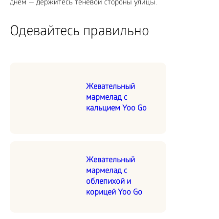
днем — держитесь теневой стороны улицы.
Одевайтесь правильно
Жевательный
мармелад с
кальцием Yoo Go
Жевательный
мармелад с
облепихой и
корицей Yoo Go