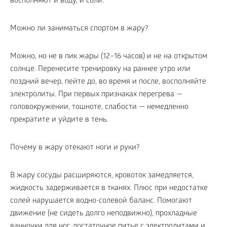
восполняют и воду, и соли.
Можно ли заниматься спортом в жару?
Можно, но не в пик жары (12–16 часов) и не на открытом
солнце. Перенесите тренировку на раннее утро или
поздний вечер, пейте до, во время и после, восполняйте
электролиты. При первых признаках перегрева —
головокружении, тошноте, слабости — немедленно
прекратите и уйдите в тень.
Почему в жару отекают ноги и руки?
В жару сосуды расширяются, кровоток замедляется,
жидкость задерживается в тканях. Плюс при недостатке
солей нарушается водно-солевой баланс. Помогают
движение (не сидеть долго неподвижно), прохладные
ванночки для ног, достаточное питье с электролитами и