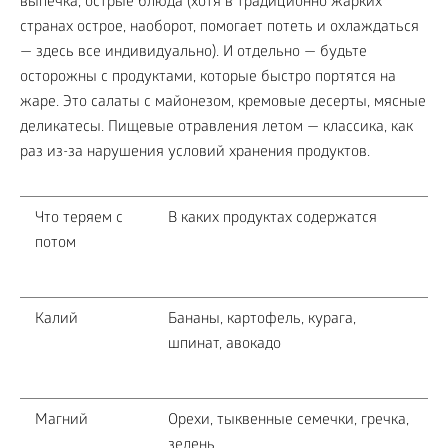
выпечка, острые блюда (хотя в традиционно жарких
странах острое, наоборот, помогает потеть и охлаждаться
— здесь все индивидуально). И отдельно — будьте
осторожны с продуктами, которые быстро портятся на
жаре. Это салаты с майонезом, кремовые десерты, мясные
деликатесы. Пищевые отравления летом — классика, как
раз из-за нарушения условий хранения продуктов.
Что теряем с
В каких продуктах содержатся
потом
Калий
Бананы, картофель, курага,
шпинат, авокадо
Магний
Орехи, тыквенные семечки, гречка,
зелень