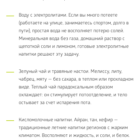
Воду с электролитами. Если вы много потеете
(работаете на улице, занимаетесь спортом, долго в
пути), простая вода не восполняет потерю солей.
Минеральная вода без газа, домашний раствор с
щепоткой соли и лимоном, готовые электролитные
напитки решают эту задачу.
Зелуный чай и травяные настои. Мелиссу, липу,
чабрец, мяту — без сахара, в теплом или прохладном
виде. Теплый чай парадоксальным образом
охлаждает: он стимулирует потоотделение, и тело
остывает за счет испарения пота.
Кисломолочные напитки. Айран, тан, кефир —
традиционные летние напитки регионов с жарким
климатом. Восполняют и жидкость, и соли, и белок.