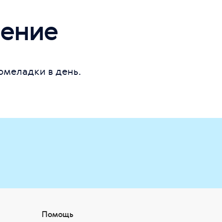
ение
рмеладки в день.
Помощь