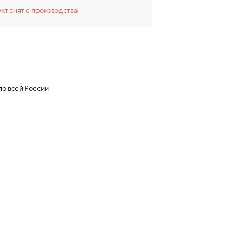
кт снят с производства
по всей России