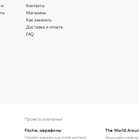
ти
Контакты
ты
Магазины
Как заказать
Доставка и оплата
FAQ
Проекты компании:
Fitcha, марафоны
The World Arou
Онлайн-марафоны в стиле wellness!
Защищаем природ