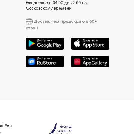
Ежедневно c 04:00 до 22:00 по
московскому времени
Доставляем продукцию в 60+
стран
nd You
у