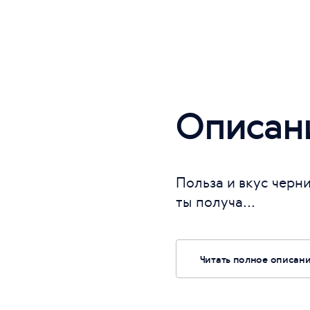
Описан
Польза и вкус черн
ты получа...
Читать полное описан