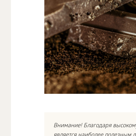
Внимание! Благодаря высоком
является наиболее полезным д