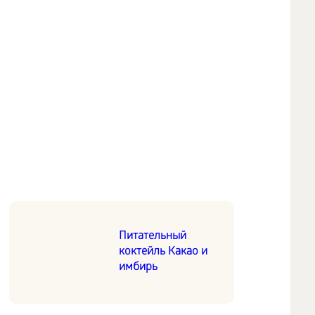
Питательный
коктейль Какао и
имбирь