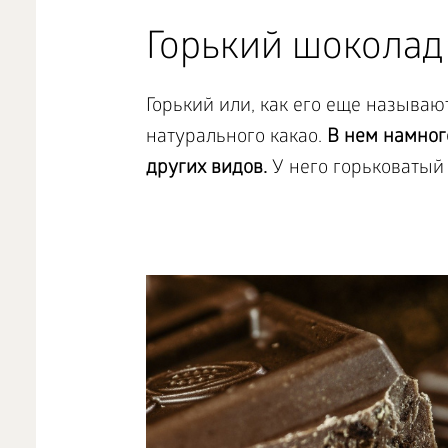
Горький шоколад
Горький или, как его еще называ
натурального какао.
В нем намног
других видов.
У него горьковатый 