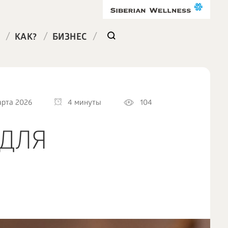
/
/
/
КАК?
БИЗНЕС
арта 2026
4 минуты
104
 ДЛЯ