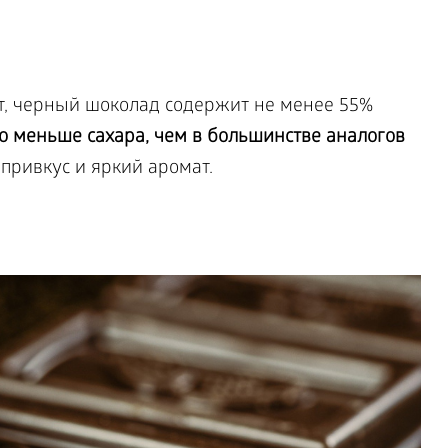
ют, черный шоколад содержит не менее 55%
о меньше сахара, чем в большинстве аналогов
привкус и яркий аромат.