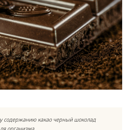
у содержанию какао черный шоколад
ля организма.