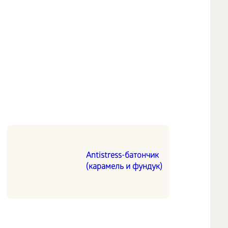
Antistress-батончик
(карамель и фундук)