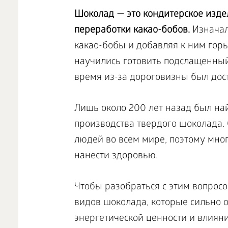
Шоколад — это кондитерское издел
переработки какао-бобов.
Изначал
какао-бобы и добавляя к ним горь
научились готовить подслащенный
время из-за дороговизны был дост
Лишь около 200 лет назад был на
производства твердого шоколада.
людей во всем мире, поэтому мног
нанести здоровью.
Чтобы разобраться с этим вопросо
видов шоколада, которые сильно от
энергетической ценности и влиян