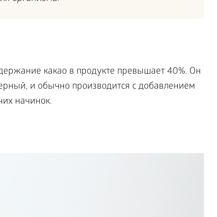
одержание какао в продукте превышает 40%. Он
черный, и обычно производится с добавлением
чих начинок.