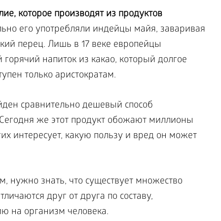
ие, которое производят из продуктов
ьно его употребляли индейцы майя, заваривая
кий перец. Лишь в 17 веке европейцы
 горячий напиток из какао, который долгое
упен только аристократам.
йден сравнительно дешевый способ
 Сегодня же этот продукт обожают миллионы
их интересует, какую пользу и вред он может
м, нужно знать, что существует множество
личаются друг от друга по составу,
ию на организм человека.