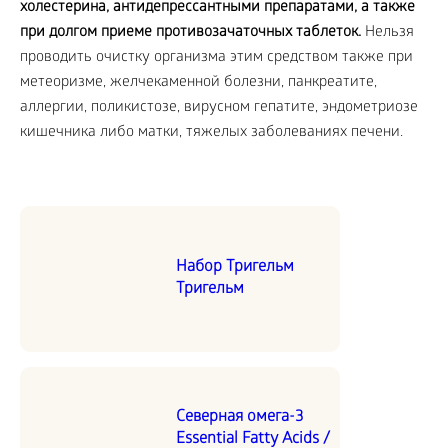
холестерина, антидепрессантными препаратами, а также
при долгом приеме противозачаточных таблеток.
Нельзя
проводить очистку организма этим средством также при
метеоризме, желчекаменной болезни, панкреатите,
аллергии, поликистозе, вирусном гепатите, эндометриозе
кишечника либо матки, тяжелых заболеваниях печени.
Набор Тригельм
Тригельм
Северная омега-3
Essential Fatty Acids /