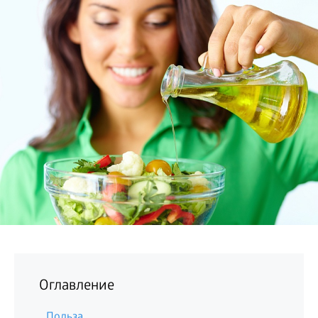
БИЗНЕС
Оглавление
Польза