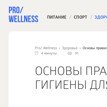
/
/
ПИТАНИЕ
СПОРТ
ЗДОР
Pro/ Wellness
Здоровье
Основы прави
4 минуты
91
ОСНОВЫ ПР
ГИГИЕНЫ Д