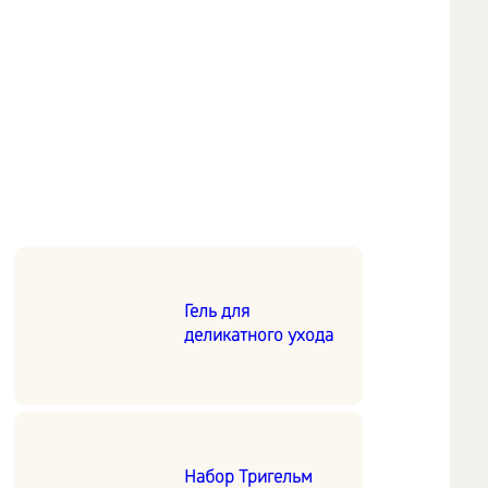
Гель для
деликатного ухода
Набор Тригельм