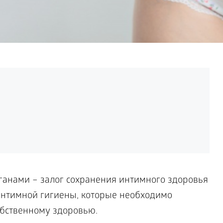
анами – залог сохранения интимного здоровья
интимной гигиены, которые необходимо
обственному здоровью.