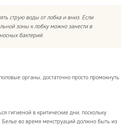
ть струю воды от лобка и вниз. Если
льной зоны к лобку можно занести в
носных бактерий.
половые органы, достаточно просто промокнуть
ся гигиеной в критические дни, поскольку
 Белье во время менструаций должно быть из