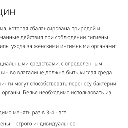
щин
ема, которая сбалансирована природой и
уманные действия при соблюдении гигиены
ципы ухода за женскими интимными органами:
циальными средствами, с определенным
щин во влагалище должна быть кислая среда.
инги могут способствовать переносу бактерий
е органы. Белье необходимо использовать из
имо менять раз в 3-4 часа.
ены – строго индивидуальное.