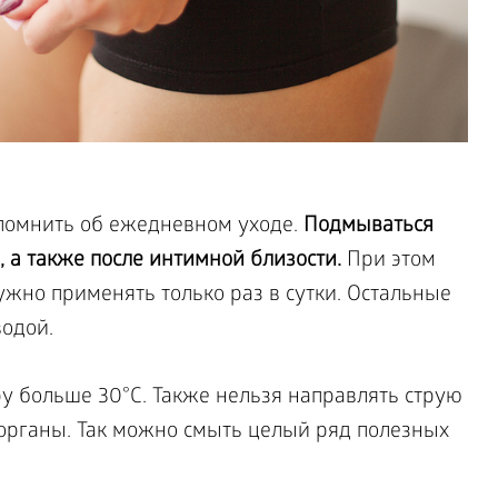
помнить об ежедневном уходе.
Подмываться
 а также после интимной близости.
При этом
жно применять только раз в сутки. Остальные
водой.
у больше 30°С. Также нельзя направлять струю
органы. Так можно смыть целый ряд полезных