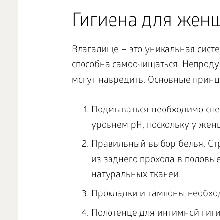
Гигиена для жен
Влагалище – это уникальная сист
способна самоочищаться. Непрод
могут навредить. Основные прин
Подмываться необходимо спе
уровнем рН, поскольку у жен
Правильный выбор белья. Стр
из заднего прохода в половы
натуральных тканей.
Прокладки и тампоны необход
Полотенце для интимной гиги