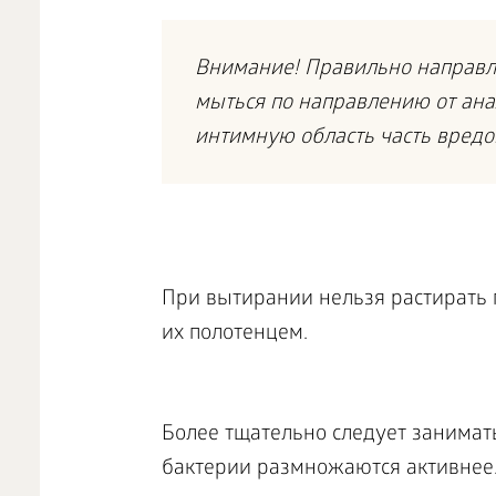
Внимание! Правильно направля
мыться по направлению от ана
интимную область часть вредо
При вытирании нельзя растирать 
их полотенцем.
Более тщательно следует занимать
бактерии размножаются активнее.