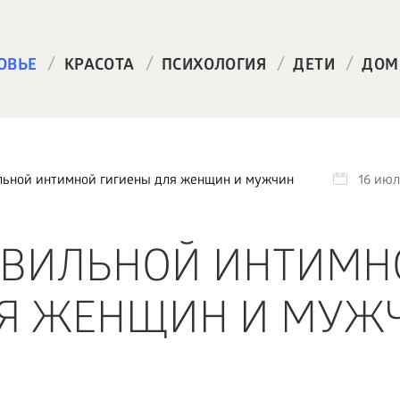
/
/
/
/
ОВЬЕ
КРАСОТА
ПСИХОЛОГИЯ
ДЕТИ
ДОМ
льной интимной гигиены для женщин и мужчин
16 июл
АВИЛЬНОЙ ИНТИМН
ЛЯ ЖЕНЩИН И МУЖ