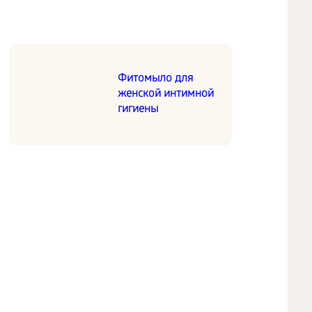
Фитомыло для
женской интимной
гигиены