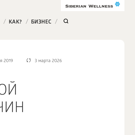
/
/
/
КАК?
БИЗНЕС
я 2019
3 марта 2026
ОЙ
ЧИН