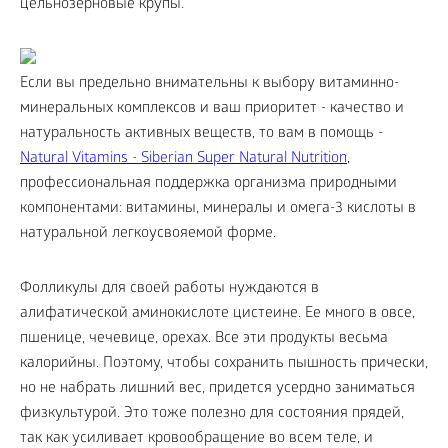
цельнозерновые крупы.
Если вы предельно внимательны к выбору витаминно-
минеральных комплексов и ваш приоритет - качество и
натуральность активных веществ, то вам в помощь -
Natural Vitamins - Siberian Super Natural Nutrition
,
профессиональная поддержка организма природными
компонентами: витамины, минералы и омега-3 кислоты в
натуральной легкоусвояемой форме.
Фолликулы для своей работы нуждаются в
алифатической аминокислоте цистеине. Ее много в овсе,
пшенице, чечевице, орехах. Все эти продукты весьма
калорийны. Поэтому, чтобы сохранить пышность прически,
но не набрать лишний вес, придется усердно заниматься
физкультурой. Это тоже полезно для состояния прядей,
так как усиливает кровообращение во всем теле, и