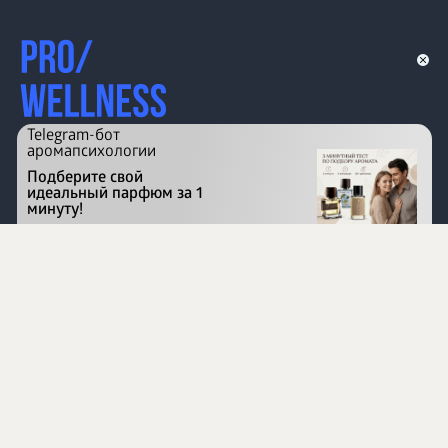
Telegram-бот
аромапсихологии
Подберите свой
идеальный парфюм за 1
минуту!
Перейти на сайт
©
1996 - 2026 ООО Международная компания
«Сибирское здоровье». Все права защищены.
Воспроизведение материалов данного сайта возможно
при условии обязательного размещения активной
ссылки на www.siberianhealth.com.
Вся бизнес-информация, представленная на данном
сайте, является недействительной для Республики