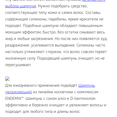
Улучшение состояния волосяных луковиц
начинается с
выбора шампуня
. Нужно подобрать средство,
соответствующее типу кожи и самих волос. Составы,
содержащие силиконы, парабены, яркие красители не
подходят. Подобные шампуни обладают повышенным
моющим эффектом, быстро, без остатка смывают весь
жир и любые загрязнения. Но после них появляется зуд,
раздражение, усиливается выпадение. Силиконы часто
настолько утяжеляют стержни, что волос совсем теряет
жизненную силу. Подходящий шампунь очищает, но не
пересушивает.
Для ежедневного применения подойдёт
Шампунь
увлажняющий
из линейки косметики с комплексом
ENDEMIX™. Шампунь с соком алоэ и D-пантенолом
эффективно и бережно очищает и увлажняет волосы и
подходит для любого типа и длины волос.