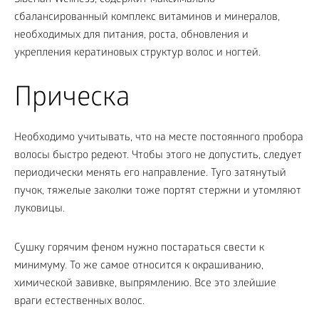
Siberian Wellness, содержит максимально
сбалансированный комплекс витаминов и минералов,
необходимых для питания, роста, обновления и
укрепления кератиновых структур волос и ногтей.
Прическа
Необходимо учитывать, что на месте постоянного пробора
волосы быстро редеют. Чтобы этого не допустить, следует
периодически менять его направление. Туго затянутый
пучок, тяжелые заколки тоже портят стержни и утомляют
луковицы.
Сушку горячим феном нужно постараться свести к
минимуму. То же самое относится к окрашиванию,
химической завивке, выпрямлению. Все это злейшие
враги естественных волос.