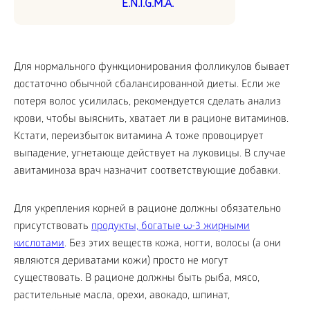
E.N.I.G.M.A.
Для нормального функционирования фолликулов бывает
достаточно обычной сбалансированной диеты. Если же
потеря волос усилилась, рекомендуется сделать анализ
крови, чтобы выяснить, хватает ли в рационе витаминов.
Кстати, переизбыток витамина А тоже провоцирует
выпадение, угнетающе действует на луковицы. В случае
авитаминоза врач назначит соответствующие добавки.
Для укрепления корней в рационе должны обязательно
присутствовать
продукты, богатые ω-3 жирными
кислотами
. Без этих веществ кожа, ногти, волосы (а они
являются дериватами кожи) просто не могут
существовать. В рационе должны быть рыба, мясо,
растительные масла, орехи, авокадо, шпинат,