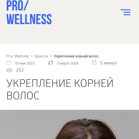
ПИТАНИЕ
СПОРТ
Pro/ Wellness
Красота
Укрепление корней волос
5 минут
10 мая 2023
3 марта 2026
ЗДОРОВЬЕ
253
КРАСОТА
УКРЕПЛЕНИЕ КОРНЕЙ
ПСИХОЛОГИЯ
ВОЛОС
ДЕТИ
ДОМ
КАК?