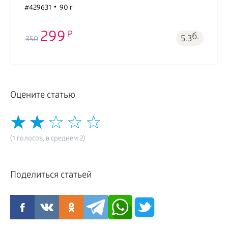
#429631
90 г
299
б.
5.3
350
Оцените статью
(1 голосов, в среднем 2)
Поделиться статьей