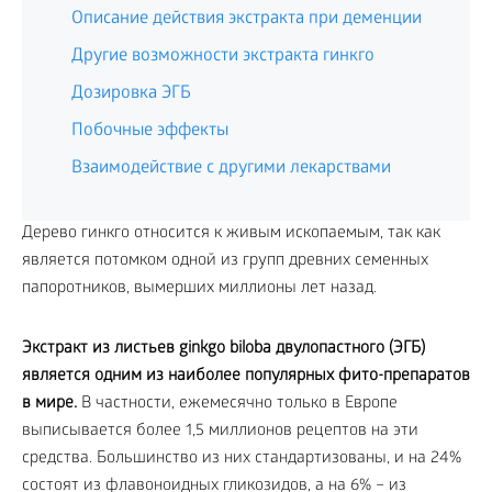
Описание действия экстракта при деменции
Другие возможности экстракта гинкго
Дозировка ЭГБ
Побочные эффекты
Взаимодействие с другими лекарствами
Дерево гинкго относится к живым ископаемым, так как
является потомком одной из групп древних семенных
папоротников, вымерших миллионы лет назад.
Экстракт из листьев ginkgo biloba двулопастного (ЭГБ)
является одним из наиболее популярных фито-препаратов
в мире.
В частности, ежемесячно только в Европе
выписывается более 1,5 миллионов рецептов на эти
средства. Большинство из них стандартизованы, и на 24%
состоят из флавоноидных гликозидов, а на 6% – из