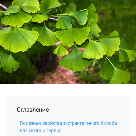
БИЗНЕС
Оглавление
Полезные свойства экстракта гинкго билоба
для мозга и сердца