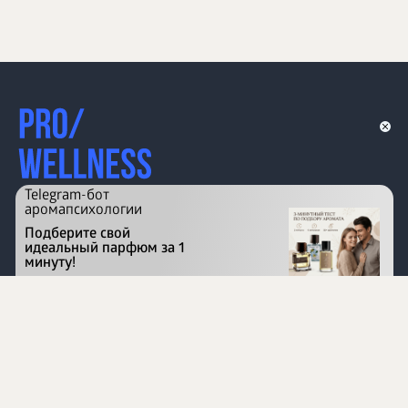
Telegram-бот
аромапсихологии
Подберите свой
идеальный парфюм за 1
минуту!
Перейти на сайт
©
1996 - 2026 ООО Международная компания
«Сибирское здоровье». Все права защищены.
Воспроизведение материалов данного сайта возможно