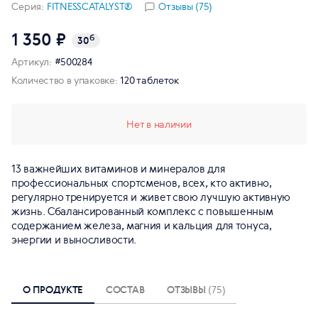
Серия:
FITNESSCATALYST®
Отзывы (75)
1 350 ₽
б
30
Артикул:
#500284
Количество в упаковке:
120 таблеток
Нет в наличии
13 важнейших витаминов и минералов для
профессиональных спортсменов, всех, кто активно,
регулярно тренируется и живет свою лучшую активную
жизнь. Сбалансированный комплекс с повышенным
содержанием железа, магния и кальция для тонуса,
энергии и выносливости.
О ПРОДУКТЕ
СОСТАВ
ОТЗЫВЫ
(75)