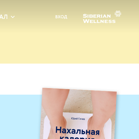
АЛ
ВХОД