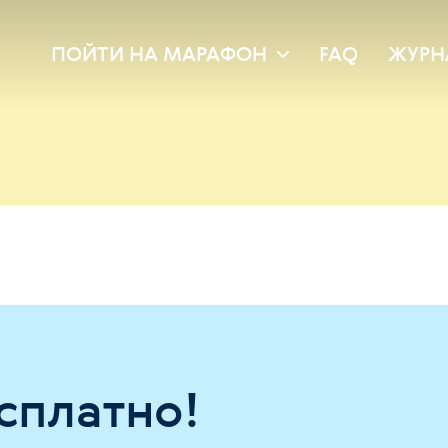
ПОЙТИ НА МАРАФОН
FAQ
ЖУРН
сплатно!