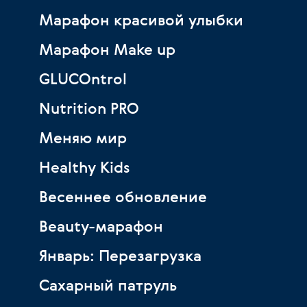
Марафон красивой улыбки
Марафон Make up
GLUCOntrol
Nutrition PRO
Меняю мир
Healthy Kids
Весеннее обновление
Beauty-марафон
Январь: Перезагрузка
Сахарный патруль