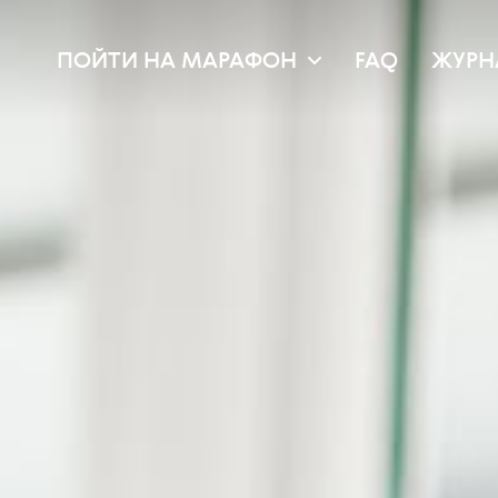
ПОЙТИ НА МАРАФОН
FAQ
ЖУРН