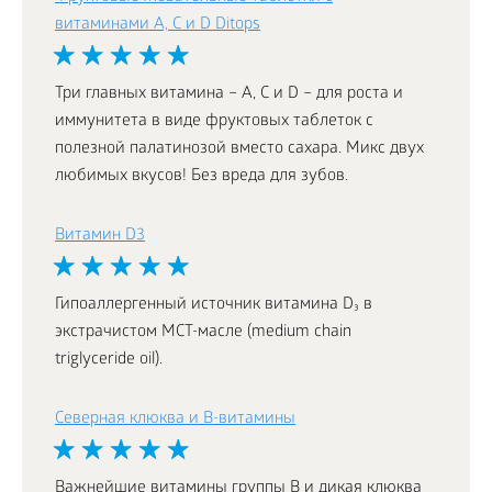
витаминами A, C и D Ditops
Три главных витамина – А, С и D – для роста и
иммунитета в виде фруктовых таблеток с
полезной палатинозой вместо сахара. Микс двух
любимых вкусов! Без вреда для зубов.
Витамин D3
Гипоаллергенный источник витамина D₃ в
экстрачистом МСТ-масле (medium chain
triglyceride oil).
Северная клюква и В-витамины
Важнейшие витамины группы В и дикая клюква