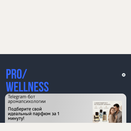
Telegram-бот
аромапсихологии
Подберите свой
идеальный парфюм за 1
минуту!
Перейти на сайт