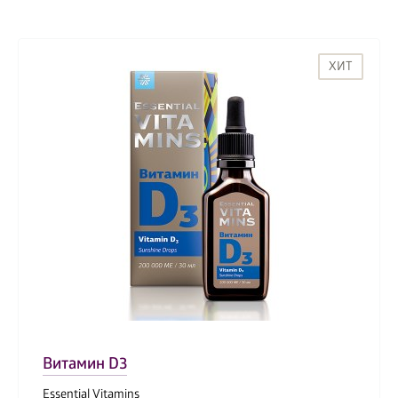
ХИТ
Витамин D3
Essential Vitamins