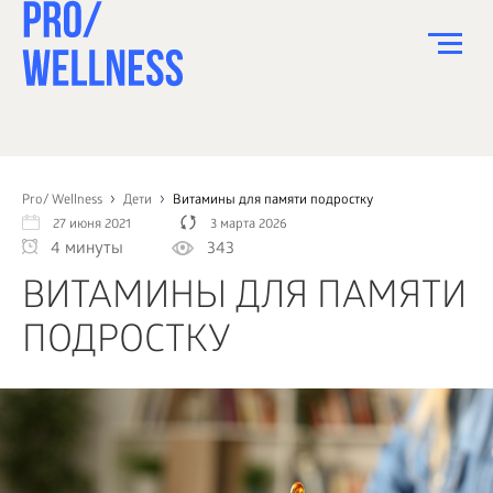
ПИТАНИЕ
СПОРТ
Pro/ Wellness
Дети
Витамины для памяти подростку
27 июня 2021
3 марта 2026
ЗДОРОВЬЕ
4 минуты
343
КРАСОТА
ВИТАМИНЫ ДЛЯ ПАМЯТИ
ПСИХОЛОГИЯ
ПОДРОСТКУ
ДЕТИ
ДОМ
КАК?