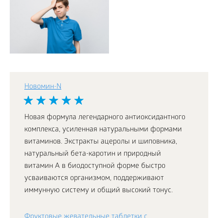
Новомин-N
Новая формула легендарного антиоксидантного
комплекса, усиленная натуральными формами
витаминов. Экстракты ацеролы и шиповника,
натуральный бета-каротин и природный
витамин А в биодоступной форме быстро
усваиваются организмом, поддерживают
иммунную систему и общий высокий тонус.
Фруктовые жевательные таблетки с