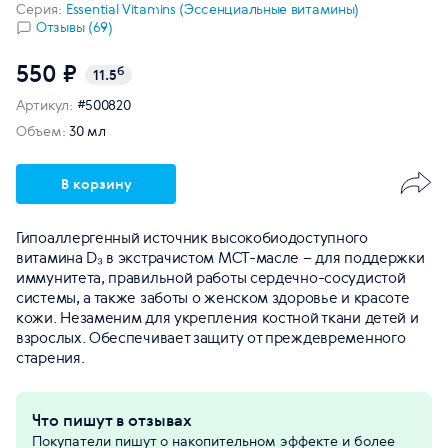
Серия:
Essential Vitamins (Эссенциальные витамины)
Отзывы (69)
550 ₽
б
11.5
Артикул:
#500820
Объем:
30 мл
В корзину
Гипоаллергенный источник высокобиодоступного
витамина D₃ в экстрачистом МСТ-масле – для поддержки
иммунитета, правильной работы сердечно-сосудистой
системы, а также заботы о женском здоровье и красоте
кожи. Незаменим для укрепления костной ткани детей и
взрослых. Обеспечивает защиту от преждевременного
старения.
Что пишут в отзывах
Покупатели пишут о накопительном эффекте и более