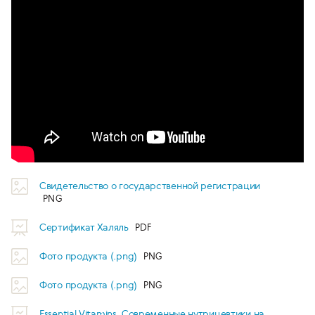
Свидетельство о государственной регистрации
Сертификат Халяль
Фото продукта (.png)
Фото продукта (.png)
Essential Vitamins. Современные нутрицевтики на