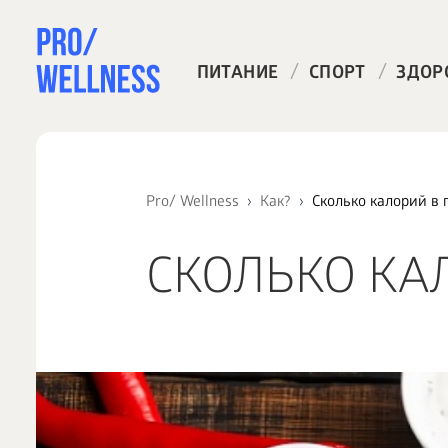
/
/
ПИТАНИЕ
СПОРТ
ЗДОР
Pro/ Wellness
Как?
Сколько калорий в 
СКОЛЬКО КА