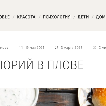
/
/
/
/
ОВЬЕ
КРАСОТА
ПСИХОЛОГИЯ
ДЕТИ
ДОМ
плове
19 мая 2021
3 марта 2026
2 м
ЛОРИЙ В ПЛОВЕ