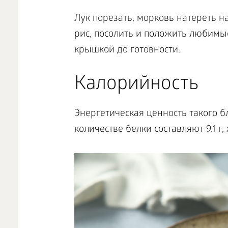
Лук порезать, морковь натереть н
рис, посолить и положить любимые 
крышкой до готовности.
Калорийность
Энергетическая ценность такого блю
количестве белки составляют 9.1 г, ж