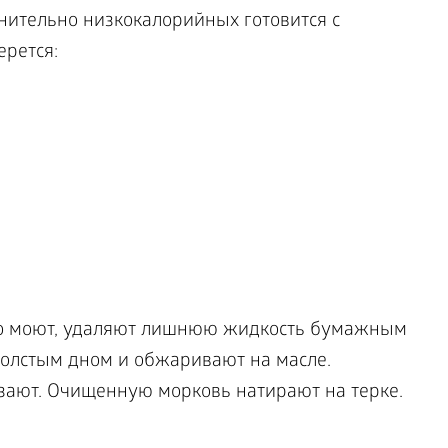
нительно низкокалорийных готовится с
ерется:
со моют, удаляют лишнюю жидкость бумажным
толстым дном и обжаривают на масле.
ают. Очищенную морковь натирают на терке.