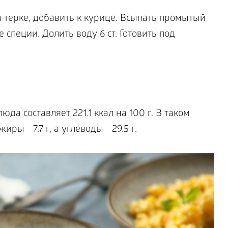
а терке, добавить к курице. Всыпать промытый
специи. Долить воду 6 ст. Готовить под
да составляет 221.1 ккал на 100 г. В таком
иры - 7.7 г, а углеводы - 29.5 г.