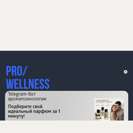
Telegram-бот
аромапсихологии
Подберите свой
идеальный парфюм за 1
минуту!
Перейти на сайт