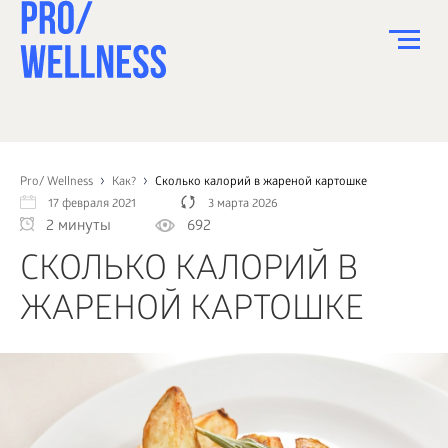
ПИТАНИЕ
СПОРТ
Pro/ Wellness
Как?
Сколько калорий в жареной картошке
17 февраля 2021
3 марта 2026
ЗДОРОВЬЕ
2 минуты
692
КРАСОТА
СКОЛЬКО КАЛОРИЙ В
ПСИХОЛОГИЯ
ЖАРЕНОЙ КАРТОШКЕ
ДЕТИ
ДОМ
КАК?