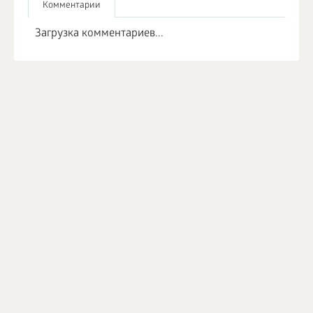
Комментарии
Загрузка комментариев...