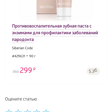
Противовоспалительная зубная паста с
энзимами для профилактики заболеваний
пародонта
Siberian Code
#429631
90 г
299
б.
5.3
350
Оцените статью