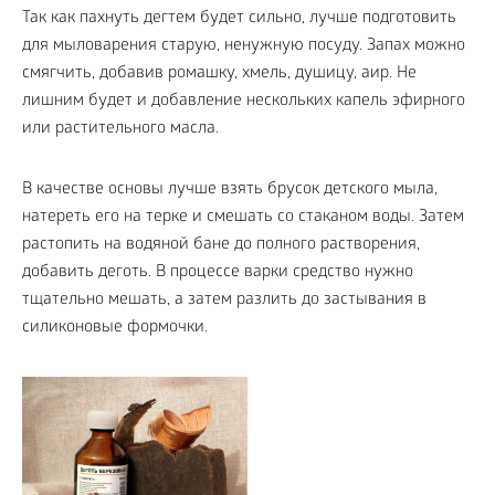
Так как пахнуть дегтем будет сильно, лучше подготовить
для мыловарения старую, ненужную посуду. Запах можно
смягчить, добавив ромашку, хмель, душицу, аир. Не
лишним будет и добавление нескольких капель эфирного
или растительного масла.
В качестве основы лучше взять брусок детского мыла,
натереть его на терке и смешать со стаканом воды. Затем
растопить на водяной бане до полного растворения,
добавить деготь. В процессе варки средство нужно
тщательно мешать, а затем разлить до застывания в
силиконовые формочки.