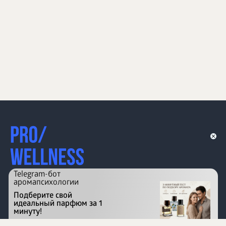
Telegram-бот
аромапсихологии
Подберите свой
идеальный парфюм за 1
минуту!
Перейти на сайт