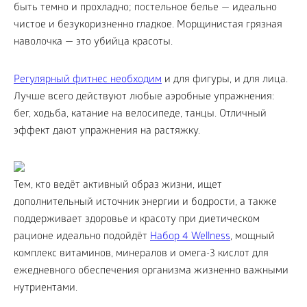
быть темно и прохладно; постельное белье — идеально
чистое и безукоризненно гладкое. Морщинистая грязная
наволочка — это убийца красоты.
Регулярный фитнес необходим
и для фигуры, и для лица.
Лучше всего действуют любые аэробные упражнения:
бег, ходьба, катание на велосипеде, танцы. Отличный
эффект дают упражнения на растяжку.
Тем, кто ведёт активный образ жизни, ищет
дополнительный источник энергии и бодрости, а также
поддерживает здоровье и красоту при диетическом
рационе идеально подойдёт
Набор 4 Wellness
, мощный
комплекс витаминов, минералов и омега-3 кислот для
ежедневного обеспечения организма жизненно важными
нутриентами.