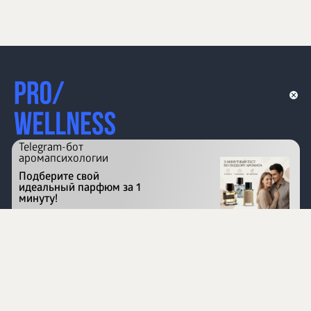
Telegram-бот
аромапсихологии
Подберите свой
идеальный парфюм за 1
минуту!
Перейти на сайт
©
1996 - 2026 ООО Международная компания
«Сибирское здоровье». Все права защищены.
Воспроизведение материалов данного сайта возможно