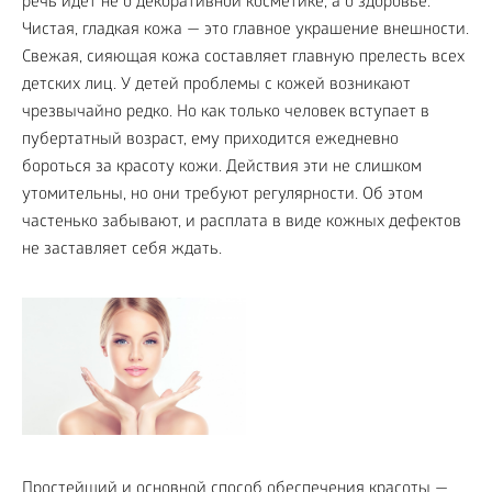
речь идет не о декоративной косметике, а о здоровье.
Чистая, гладкая кожа — это главное украшение внешности.
Свежая, сияющая кожа составляет главную прелесть всех
детских лиц. У детей проблемы с кожей возникают
чрезвычайно редко. Но как только человек вступает в
пубертатный возраст, ему приходится ежедневно
бороться за красоту кожи. Действия эти не слишком
утомительны, но они требуют регулярности. Об этом
частенько забывают, и расплата в виде кожных дефектов
не заставляет себя ждать.
Простейший и основной способ обеспечения красоты —