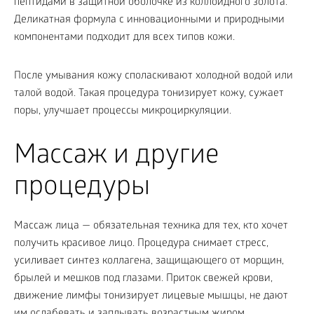
пептидами в защитной оболочке из коллоидного золота.
Деликатная формула с инновационными и природными
компонентами подходит для всех типов кожи.
После умывания кожу споласкивают холодной водой или
талой водой. Такая процедура тонизирует кожу, сужает
поры, улучшает процессы микроциркуляции.
Массаж и другие
процедуры
Массаж лица — обязательная техника для тех, кто хочет
получить красивое лицо. Процедура снимает стресс,
усиливает синтез коллагена, защищающего от морщин,
брылей и мешков под глазами. Приток свежей крови,
движение лимфы тонизирует лицевые мышцы, не дают
им ослабевать и заплывать возрастным жиром.