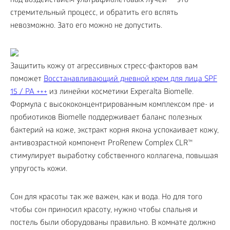
под воздействием ультрафиолетовых лучей — это
стремительный процесс, и обратить его вспять
невозможно. Зато его можно не допустить.
Защитить кожу от агрессивных стресс-факторов вам
поможет
Восстанавливающий дневной крем для лица SPF
15 / PA +++
из линейки косметики Experalta Biomelle.
Формула с высококонцентрированным комплексом пре- и
пробиотиков Biomelle поддерживает баланс полезных
бактерий на коже, экстракт корня якона успокаивает кожу,
антивозрастной компонент ProRenew Complex CLR™
стимулирует выработку собственного коллагена, повышая
упругость кожи.
Сон для красоты так же важен, как и вода. Но для того
чтобы сон приносил красоту, нужно чтобы спальня и
постель были оборудованы правильно. В комнате должно