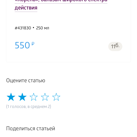
«Корень», бальзам широкого спектра
действия
#431830
250 мл
550
б.
11
Оцените статью
(1 голосов, в среднем 2)
Поделиться статьей