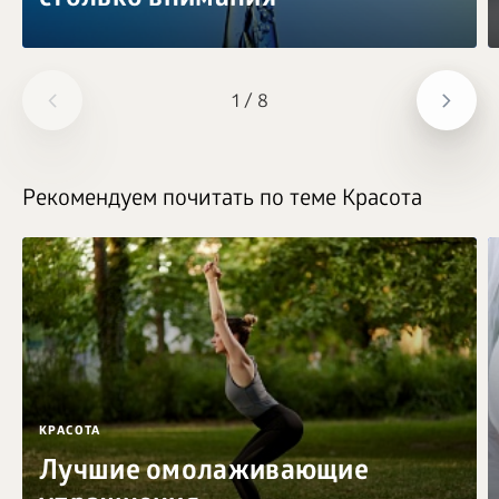
1
/
8
Рекомендуем почитать по теме Красота
КРАСОТА
Лучшие омолаживающие