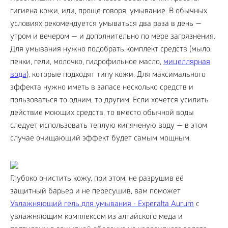
гигиена кожи, или, проще говоря, умывание. В обычных
условиях рекомендуется умываться два раза в день —
утром и вечером — и дополнительно по мере загрязнения.
Для умывания нужно подобрать комплект средств (мыло,
пенки, гели, молочко, гидрофильное масло,
мицеллярная
вода
), которые подходят типу кожи. Для максимального
эффекта нужно иметь в запасе несколько средств и
пользоваться то одним, то другим. Если хочется усилить
действие моющих средств, то вместо обычной воды
следует использовать теплую кипяченую воду — в этом
случае очищающий эффект будет самым мощным.
Глубоко очистить кожу, при этом, не разрушив её
защитный барьер и не пересушив, вам поможет
Увлажняющий гель для умывания - Experalta Aurum
с
увлажняющим комплексом из алтайского меда и