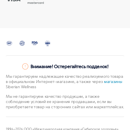
Внимание! Остерегайтесь подделок!
Мы гарантируем надлежащее качество реализуемого товара
в официальном Интернет-магазине, а также через
магазины
Siberian Wellness
Мы не гарантируем качество продукции, а также
соблюдение условий ее хранения продавцами, если вы
приобретаете товар на сторонних сайтах или маркетплейсах.
1996
–2026 ООО «Международная компания «Сибирское здоровье».