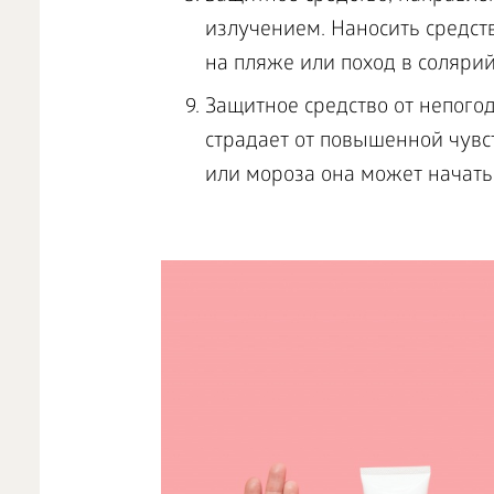
излучением. Наносить средств
на пляже или поход в солярий
Защитное средство от непогод
страдает от повышенной чувст
или мороза она может начать