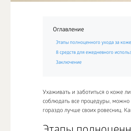
Оглавление
Этапы полноценного ухода за кож
8 средств для ежедневного исполь
Заключение
Ухаживать и заботиться о коже ли
соблюдать все процедуры, можно 
гораздо лучше своих ровесниц. К
Этапы полноценн