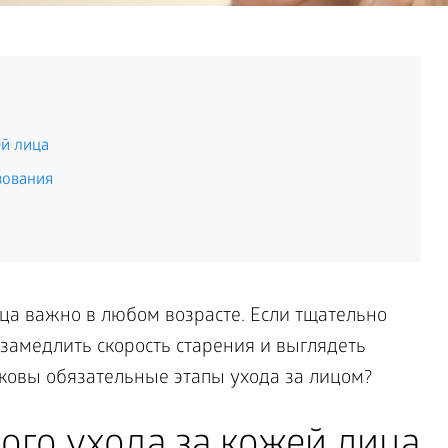
ей лица
зования
ца важно в любом возрасте. Если тщательно
замедлить скорость старения и выглядеть
аковы обязательные этапы ухода за лицом?
ого ухода за кожей лица