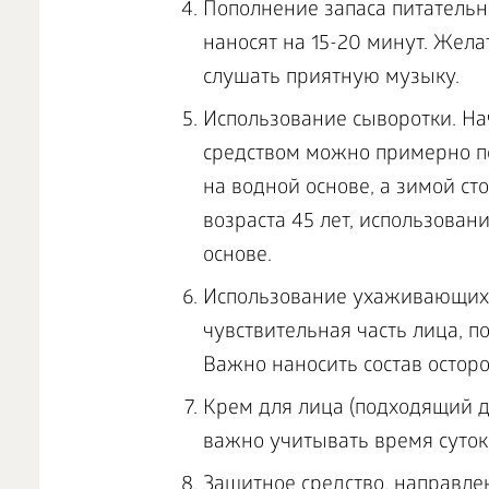
Пополнение запаса питательн
наносят на 15-20 минут. Жела
слушать приятную музыку.
Использование сыворотки. На
средством можно примерно по
на водной основе, а зимой сто
возраста 45 лет, использован
основе.
Использование ухаживающих с
чувствительная часть лица, п
Важно наносить состав осторо
Крем для лица (подходящий д
важно учитывать время суток
Защитное средство, направле