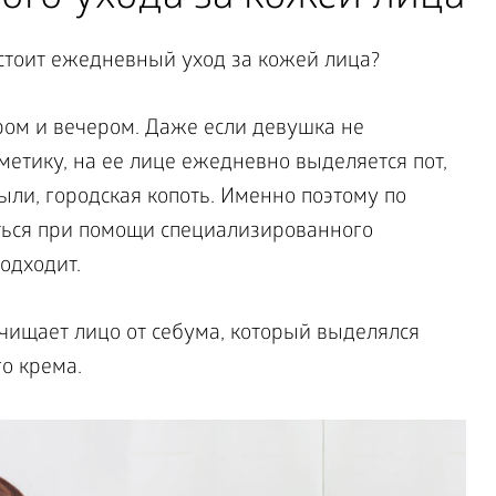
остоит ежедневный уход за кожей лица?
ом и вечером. Даже если девушка не
метику, на ее лице ежедневно выделяется пот,
пыли, городская копоть. Именно поэтому по
ься при помощи специализированного
подходит.
ищает лицо от себума, который выделялся
го крема.