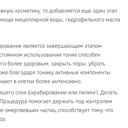
вную косметику, то добавляется еще один этап
помощи мицеллярной воды, гидрофильного масла
зирование является завершающим этапом
стоянном использовании тоник способен
его более здоровым, закрыть поры, убрать
кже благодаря тонику активные компоненты
кают в клетки более интенсивно.
шего слоя (скрабирование или пилинг). Делать
. Процедура помогает держать под контролем
е омертвевших частиц способствует тому, что
до.