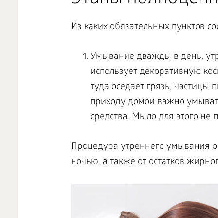
Из каких обязательных пунктов с
Умывание дважды в день, утр
использует декоративную кос
туда оседает грязь, частицы 
приходу домой важно умыват
средства. Мыло для этого не 
Процедура утреннего умывания оч
ночью, а также от остатков жирно