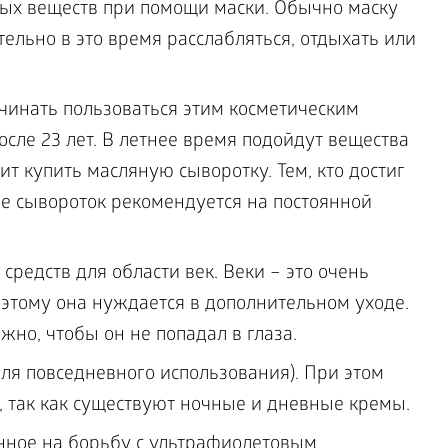
ых веществ при помощи маски. Обычно маску
тельно в это время расслабляться, отдыхать или
чинать пользоваться этим косметическим
сле 23 лет. В летнее время подойдут вещества
ит купить масляную сыворотку. Тем, кто достиг
ие сывороток рекомендуется на постоянной
редств для области век. Веки – это очень
оэтому она нуждается в дополнительном уходе.
жно, чтобы он не попадал в глаза.
ля повседневного использования). При этом
, так как существуют ночные и дневные кремы.
нное на борьбу с ультрафиолетовым