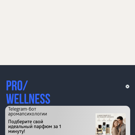
Telegram-бот
аромапсихологии
Подберите свой
идеальный парфюм за 1
минуту!