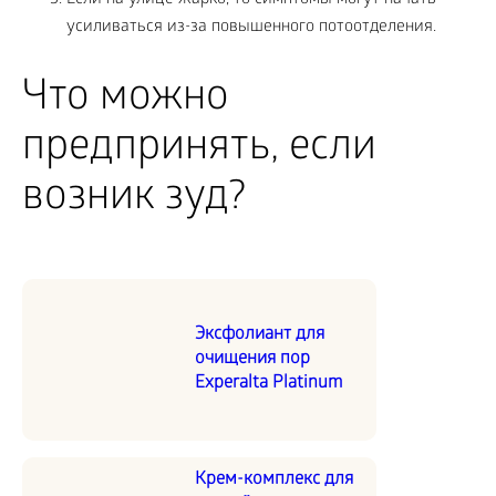
Если на улице жарко, то симптомы могут начать
усиливаться из-за повышенного потоотделения.
Что можно
предпринять, если
возник зуд?
Эксфолиант для
очищения пор
Experalta Platinum
Крем-комплекс для