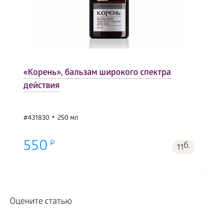
«Корень», бальзам широкого спектра
действия
#431830
250 мл
550
б.
11
Оцените статью