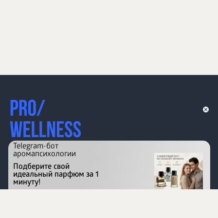
Telegram-бот
аромапсихологии
Подберите свой
идеальный парфюм за 1
минуту!
Перейти на сайт