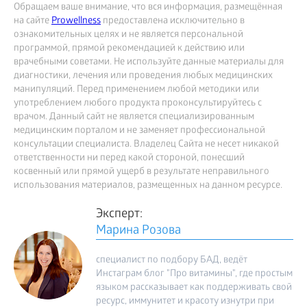
Обращаем ваше внимание, что вся информация, размещённая
на сайте
Prowellness
предоставлена исключительно в
ознакомительных целях и не является персональной
программой, прямой рекомендацией к действию или
врачебными советами. Не используйте данные материалы для
диагностики, лечения или проведения любых медицинских
манипуляций. Перед применением любой методики или
употреблением любого продукта проконсультируйтесь с
врачом. Данный сайт не является специализированным
медицинским порталом и не заменяет профессиональной
консультации специалиста. Владелец Сайта не несет никакой
ответственности ни перед какой стороной, понесший
косвенный или прямой ущерб в результате неправильного
использования материалов, размещенных на данном ресурсе.
Эксперт:
Марина Розова
специалист по подбору БАД, ведёт
Инстаграм блог "Про витамины", где простым
языком рассказывает как поддерживать свой
ресурс, иммунитет и красоту изнутри при