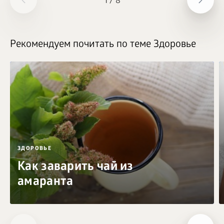
1
/
8
Рекомендуем почитать по теме Здоровье
ЗДОРОВЬЕ
Как заварить чай из
амаранта