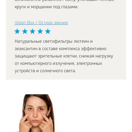
великолепно увлажняет кожу, уменьшая темные
круги и морщинки под глазами.
Vision Box / Острое зрение
Натуральные светофильтры лютеин и
зеаксантин в составе комплекса эффективно
защищают зрительные клетки, снижая нагрузку
от компьютерного излучения, электронных
устройств и солнечного света.