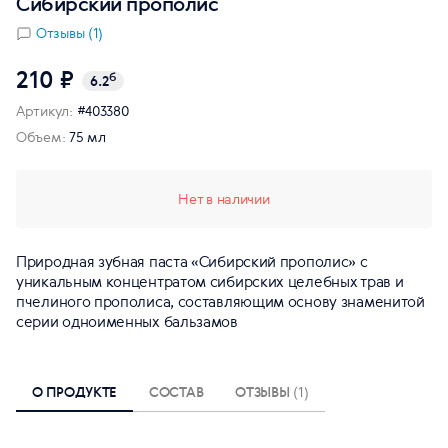
Сибирский прополис
Отзывы (1)
210 ₽
б
6.2
Артикул:
#403380
Объем:
75 мл
Нет в наличии
Природная зубная паста «Сибирский прополис» с
уникальным концентратом сибирских целебных трав и
пчелиного прополиса, составляющим основу знаменитой
серии одноименных бальзамов
О ПРОДУКТЕ
СОСТАВ
ОТЗЫВЫ
(1)