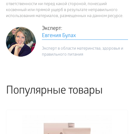
ответственности ни перед какой стороной, понесший
косвенный или прямой ущерб в результате неправильного
использования материалов, размещенных на данном ресурсе.
Эксперт:
Евгения Булах
Эксперт в области материнства, здоровья и
правильного питания
Популярные товары