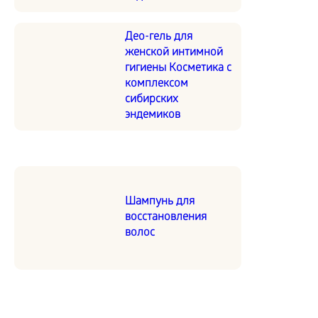
Део-гель для
женской интимной
гигиены Косметика с
комплексом
сибирских
эндемиков
Шампунь для
восстановления
волос