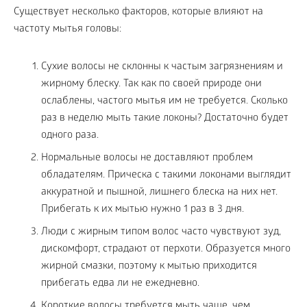
Существует несколько факторов, которые влияют на
частоту мытья головы:
Сухие волосы не склонны к частым загрязнениям и
жирному блеску. Так как по своей природе они
ослаблены, частого мытья им не требуется. Сколько
раз в неделю мыть такие локоны? Достаточно будет
одного раза.
Нормальные волосы не доставляют проблем
обладателям. Прическа с такими локонами выглядит
аккуратной и пышной, лишнего блеска на них нет.
Прибегать к их мытью нужно 1 раз в 3 дня.
Люди с жирным типом волос часто чувствуют зуд,
дискомфорт, страдают от перхоти. Образуется много
жирной смазки, поэтому к мытью приходится
прибегать едва ли не ежедневно.
Короткие волосы требуется мыть чаще, чем