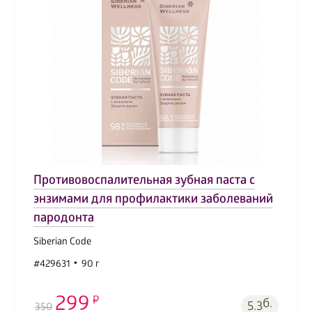
Противовоспалительная зубная паста с
энзимами для профилактики заболеваний
пародонта
Siberian Code
#429631
90 г
299
б.
5.3
350