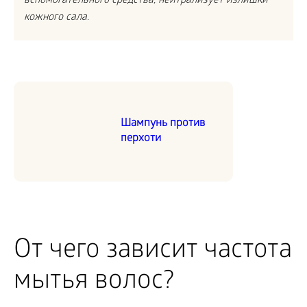
вспомогательного средства, нейтрализует излишки
кожного сала.
Шампунь против
перхоти
От чего зависит частота
мытья волос?