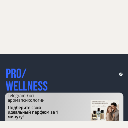
Telegram-бот
аромапсихологии
Подберите свой
идеальный парфюм за 1
минуту!
Перейти на сайт