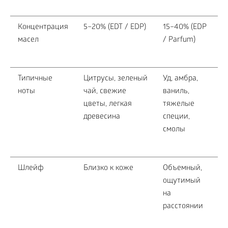
Концентрация
5–20% (EDT / EDP)
15–40% (EDP
масел
/ Parfum)
Типичные
Цитрусы, зеленый
Уд, амбра,
ноты
чай, свежие
ваниль,
цветы, легкая
тяжелые
древесина
специи,
смолы
Шлейф
Близко к коже
Объемный,
ощутимый
на
расстоянии