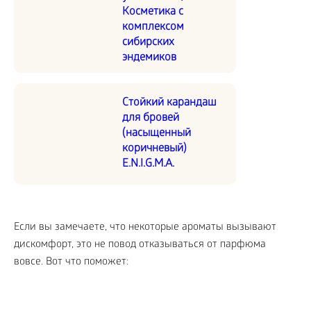
Косметика с
комплексом
сибирских
эндемиков
Стойкий карандаш
для бровей
(насыщенный
коричневый)
E.N.I.G.M.A.
Если вы замечаете, что некоторые ароматы вызывают
дискомфорт, это не повод отказываться от парфюма
вовсе. Вот что поможет: