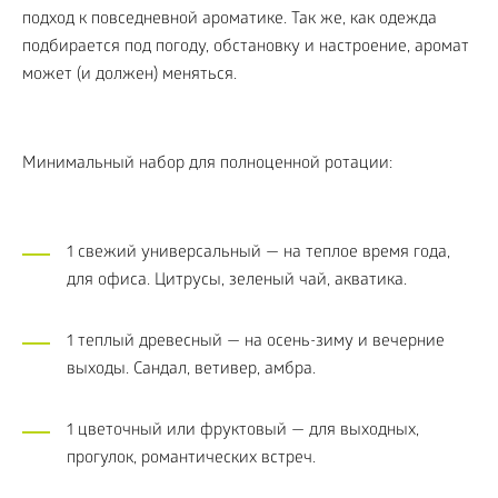
подход к повседневной ароматике. Так же, как одежда
подбирается под погоду, обстановку и настроение, аромат
может (и должен) меняться.
Минимальный набор для полноценной ротации:
1 свежий универсальный — на теплое время года,
для офиса. Цитрусы, зеленый чай, акватика.
1 теплый древесный — на осень-зиму и вечерние
выходы. Сандал, ветивер, амбра.
1 цветочный или фруктовый — для выходных,
прогулок, романтических встреч.