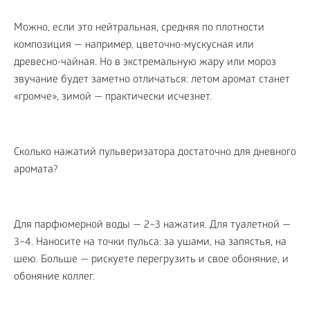
Можно, если это нейтральная, средняя по плотности
композиция — например, цветочно-мускусная или
древесно-чайная. Но в экстремальную жару или мороз
звучание будет заметно отличаться: летом аромат станет
«громче», зимой — практически исчезнет.
Сколько нажатий пульверизатора достаточно для дневного
аромата?
Для парфюмерной воды — 2–3 нажатия. Для туалетной —
3–4. Наносите на точки пульса: за ушами, на запястья, на
шею. Больше — рискуете перегрузить и свое обоняние, и
обоняние коллег.