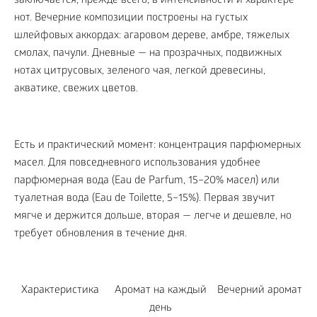
заключается, прежде всего, в интенсивности и характере
нот. Вечерние композиции построены на густых
шлейфовых аккордах: агаровом дереве, амбре, тяжелых
смолах, пачули. Дневные — на прозрачных, подвижных
нотах цитрусовых, зеленого чая, легкой древесины,
акватике, свежих цветов.
Есть и практический момент: концентрация парфюмерных
масел. Для повседневного использования удобнее
парфюмерная вода (Eau de Parfum, 15–20% масел) или
туалетная вода (Eau de Toilette, 5–15%). Первая звучит
мягче и держится дольше, вторая — легче и дешевле, но
требует обновления в течение дня.
Характеристика
Аромат на каждый
Вечерний аромат
день