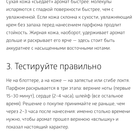
Сухая кожа «съедает» аромат быстрее: молекулы
испаряются с гладкой поверхности быстрее, чем с
увлажненной. Если кожа склонна к сухости, увлажняющий
крем без запаха перед нанесением парфюма продлит
стойкость. Жирная кожа, наоборот, удерживает аромат
дольше и раскрывает его ярче — здесь стоит быть
аккуратнее с насыщенными восточными нотами.
3. Тестируйте правильно
Не на блоттере, а на коже — на запястье или сгибе локтя.
Парфюм раскрывается в три этапа: верхние ноты (первые
15–30 минут), сердце (2–4 часа), шлейф (все остальное
время). Решение о покупке принимайте не раньше, чем
через 2–3 часа после нанесения: именно столько времени
нужно, чтобы аромат прошел верхнюю «вспышку» и
показал настоящий характер.