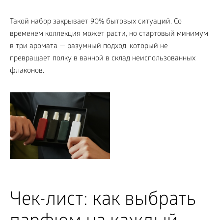
Такой набор закрывает 90% бытовых ситуаций. Со
временем коллекция может расти, но стартовый минимум
в три аромата — разумный подход, который не
превращает полку в ванной в склад неиспользованных
флаконов.
Чек-лист: как выбрать