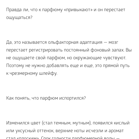
Правда ли, что к парфюму «привыкают» и он перестает
ощущаться?
Да, это называется ольфакторная адаптация — мозг
перестает регистрировать постоянный фоновый запах. Вы
не ощущаете свой парфюм, но окружающие чувствуют.
Поэтому не нужно добавлять еще и еще, это прямой путь
к чрезмерному шлейфу.
Как понять, что парфюм испортился?
Изменился цвет (стал темным, мутным), появился кислый
или уксусный оттенок, верхние ноты исчезли и аромат
стал «плоским». Срок годности парфюмерной воды —