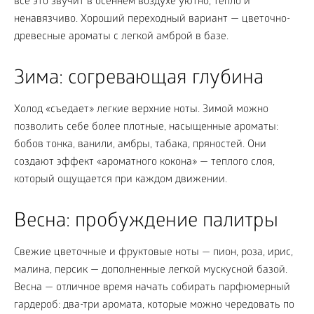
всё это звучит в осеннем воздухе уютно, тепло и
ненавязчиво. Хороший переходный вариант — цветочно-
древесные ароматы с легкой амброй в базе.
Зима: согревающая глубина
Холод «съедает» легкие верхние ноты. Зимой можно
позволить себе более плотные, насыщенные ароматы:
бобов тонка, ванили, амбры, табака, пряностей. Они
создают эффект «ароматного кокона» — теплого слоя,
который ощущается при каждом движении.
Весна: пробуждение палитры
Свежие цветочные и фруктовые ноты — пион, роза, ирис,
малина, персик — дополненные легкой мускусной базой.
Весна — отличное время начать собирать парфюмерный
гардероб: два-три аромата, которые можно чередовать по