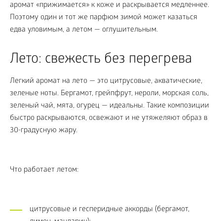
аромат «прижимается» к коже и раскрывается медленнее.
Поэтому один и тот же парфюм зимой может казаться
едва уловимым, а летом — оглушительным.
Лето: свежесть без перегрева
Легкий аромат на лето — это цитрусовые, акватические,
зеленые ноты. Бергамот, грейпфрут, нероли, морская соль,
зеленый чай, мята, огурец — идеальны. Такие композиции
быстро раскрываются, освежают и не утяжеляют образ в
30-градусную жару.
Что работает летом:
цитрусовые и гесперидные аккорды (бергамот,