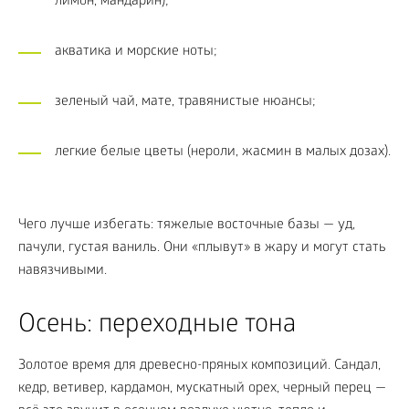
лимон, мандарин);
акватика и морские ноты;
зеленый чай, мате, травянистые нюансы;
легкие белые цветы (нероли, жасмин в малых дозах).
Чего лучше избегать: тяжелые восточные базы — уд,
пачули, густая ваниль. Они «плывут» в жару и могут стать
навязчивыми.
Осень: переходные тона
Золотое время для древесно-пряных композиций. Сандал,
кедр, ветивер, кардамон, мускатный орех, черный перец —