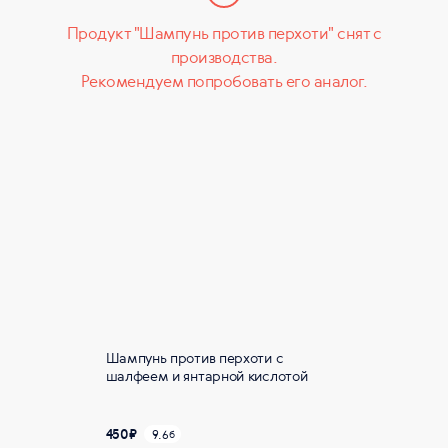
Продукт "Шампунь против перхоти" снят с
производства.
Рекомендуем попробовать его аналог.
Шампунь против перхоти с
шалфеем и янтарной кислотой
450
₽
9.6
б