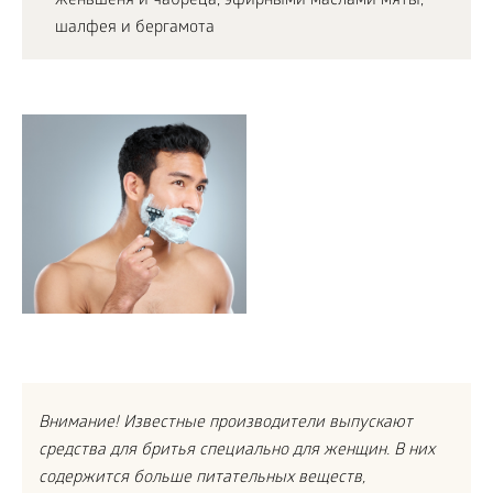
женьшеня и чабреца, эфирными маслами мяты,
шалфея и бергамота
Внимание! Известные производители выпускают
средства для бритья специально для женщин. В них
содержится больше питательных веществ,