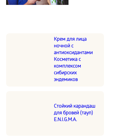
Крем для лица
ночной с
антиоксидантами
Косметика с
комплексом
сибирских
эндемиков
Стойкий карандаш
для бровей (тауп)
E.N.I.G.M.A.