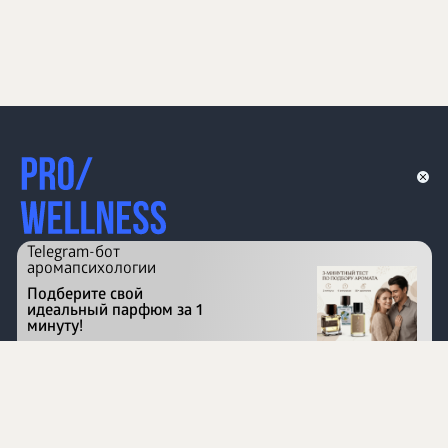
Telegram-бот
аромапсихологии
Подберите свой
идеальный парфюм за 1
минуту!
Перейти на сайт
©
1996 - 2026 ООО Международная компания