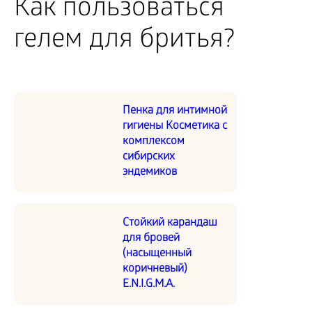
Как пользоваться
гелем для бритья?
Пенка для интимной
гигиены Косметика с
комплексом
сибирских
эндемиков
Стойкий карандаш
для бровей
(насыщенный
коричневый)
E.N.I.G.M.A.