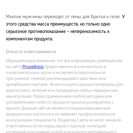
Многие мужчины переходят от пены для бритья к гелю.
У
этого средства масса преимуществ, но только одно
серьезное противопоказание – непереносимость к
компонентам продукта.
Отказ от ответсвенности
Обращаем ваше внимание, что вся информация, размещённая
на сайте
Prowellness
предоставлена исключительно в
ознакомительных целях и не является персональной
программой, прямой рекомендацией к действию или
врачебными советами. Не используйте данные материалы для
диагностики, лечения или проведения любых медицинских
манипуляций. Перед применением любой методики или
употреблением любого продукта проконсультируйтесь с
врачом. Данный сайт не является специализированным
медицинским порталом и не заменяет профессиональной
консультации специалиста. Владелец Сайта не несет никакой
ответственности ни перед какой стороной, понесший
косвенный или прямой ущерб в результате неправильного