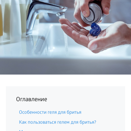
БИЗНЕС
Оглавление
Особенности геля для бритья
Как пользоваться гелем для бритья?