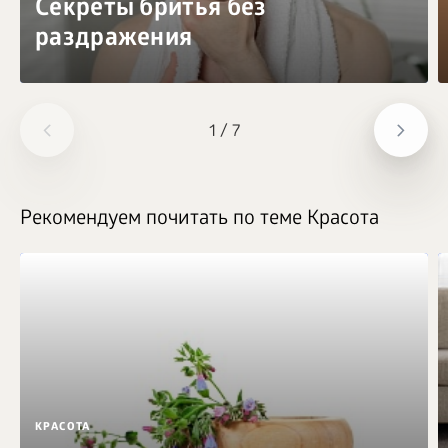
Секреты бритья без
раздражения
1
/
7
Рекомендуем почитать по теме Красота
КРАСОТА