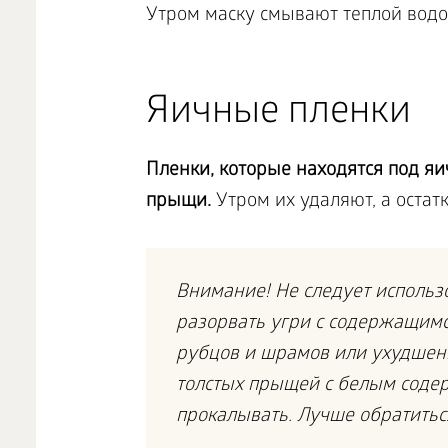
Утром маску смывают теплой вод
Яичные пленки
Пленки, которые находятся под яи
прыщи.
Утром их удаляют, а остат
Внимание! Не следует использов
разорвать угри с содержащимс
рубцов и шрамов или ухудшен
толстых прыщей с белым соде
прокалывать. Лучше обратиться