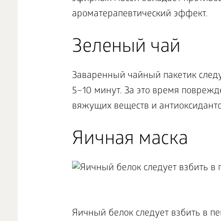
ароматерапевтический эффект.
Зеленый чай
Заваренный чайный пакетик следу
5–10 минут. За это время повреж
вяжущих веществ и антиоксидант
Яичная маска
Яичный белок следует взбить в пе