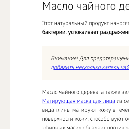
Масло чайного д
Этот натуральный продукт нанося
бактерии, успокаивает раздражен
Внимание! Для предотвращен
добавить несколько капель чай
Масло чайного дерева, а также з
Матирующая маска для лица
из се
вида глины матируют кожу в тече
поверхности кожи, способствуют 
эфирных масел обладает противо