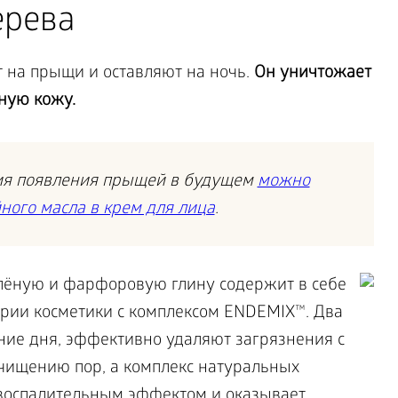
ерева
т на прыщи и оставляют на ночь.
Он уничтожает
ную кожу.
ия появления прыщей в будущем
можно
ного масла в крем для лица
.
елёную и фарфоровую глину содержит в себе
рии косметики с комплексом ENDEMIX™. Два
ние дня, эффективно удаляют загрязнения с
очищению пор, а комплекс натуральных
воспалительным эффектом и оказывает