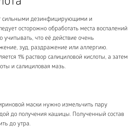
лота
ет сильными дезинфицирующими и
едует осторожно обработать места воспалений
 учитывать, что её действие очень
ение, зуд, раздражение или аллергию.
ется 1% раствор салициловой кислоты, а затем
оты и салициловая мазь.
ириновой маски нужно измельчить пару
одой до получения кашицы. Полученный состав
ить до утра.