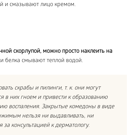
ой и смазывают лицо кремом.
чной скорлупой, можно просто наклеить на
ки белка смывают теплой водой.
ать скрабы и пилинги, т. к. они могут
я в них гноем и привести к образованию
ию воспаления. Закрытые комедоны в виде
ржимым нельзя ни выдавливать, ни
 за консультацией к дерматологу.