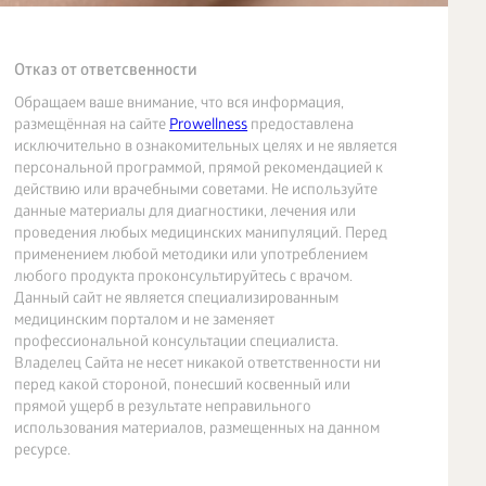
Отказ от ответсвенности
Обращаем ваше внимание, что вся информация,
размещённая на сайте
Prowellness
предоставлена
исключительно в ознакомительных целях и не является
персональной программой, прямой рекомендацией к
действию или врачебными советами. Не используйте
данные материалы для диагностики, лечения или
проведения любых медицинских манипуляций. Перед
применением любой методики или употреблением
любого продукта проконсультируйтесь с врачом.
Данный сайт не является специализированным
медицинским порталом и не заменяет
профессиональной консультации специалиста.
Владелец Сайта не несет никакой ответственности ни
перед какой стороной, понесший косвенный или
прямой ущерб в результате неправильного
использования материалов, размещенных на данном
ресурсе.