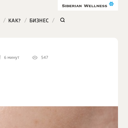
/
/
/
КАК?
БИЗНЕС
6 минут
547