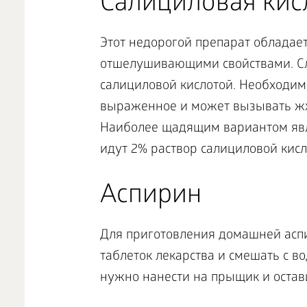
Салициловая кис
Этот недорогой препарат облада
отшелушивающими свойствами. Сл
салициловой кислотой. Необходимо
выраженное и может вызывать жж
Наиболее щадящим вариантом явля
идут 2% раствор салициловой кисл
Аспирин
Для приготовления домашней асп
таблеток лекарства и смешать с в
нужно нанести на прыщик и остав