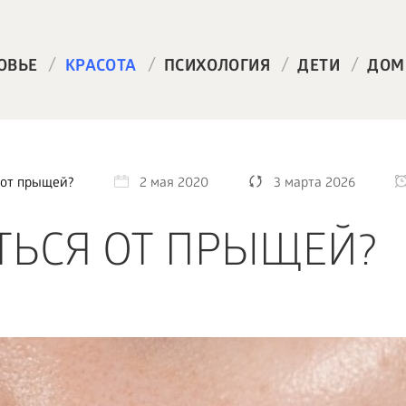
/
/
/
/
ОВЬЕ
КРАСОТА
ПСИХОЛОГИЯ
ДЕТИ
ДОМ
 от прыщей?
2 мая 2020
3 марта 2026
ТЬСЯ ОТ ПРЫЩЕЙ?