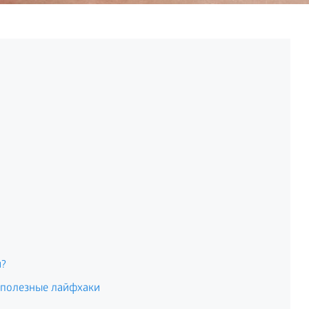
й?
 полезные лайфхаки