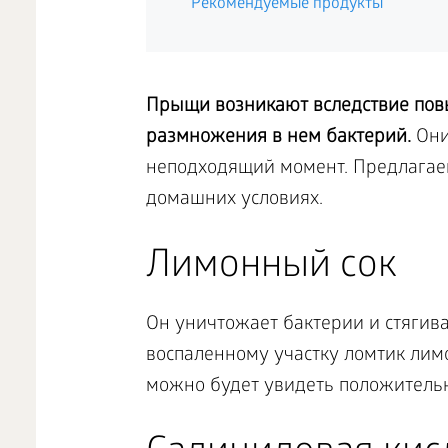
Рекомендуемые продукты
Прыщи возникают вследствие пов
размножения в нем бактерий.
Они
неподходящий момент. Предлагаем
домашних условиях.
Лимонный сок
Он уничтожает бактерии и стягива
воспаленному участку ломтик лим
можно будет увидеть положитель