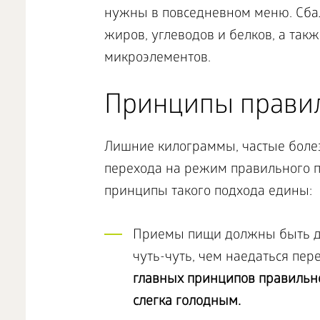
нужны в повседневном меню. Сба
жиров, углеводов и белков, а так
микроэлементов.
Принципы правил
Лишние килограммы, частые болез
перехода на режим правильного п
принципы такого подхода едины:
Приемы пищи должны быть др
чуть-чуть, чем наедаться пер
главных принципов правильно
слегка голодным.