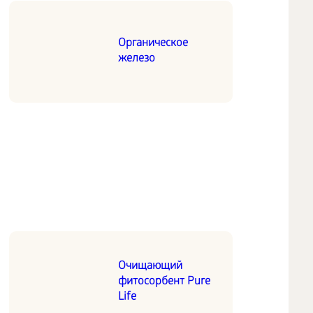
Органическое
железо
Очищающий
фитосорбент Pure
Life