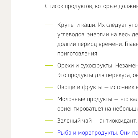
Список продуктов, которые должн
Крупы и каши. Их следует упо
углеводов, энергии на весь д
долгий период времени. Глав
приготовления.
Орехи и сухофрукты. Незаме
Это продукты для перекуса, о
Овощи и фрукты — источник в
Молочные продукты — это ка
ориентироваться на небольши
Зеленый чай — антиоксидант,
Рыба и морепродукты. Они п