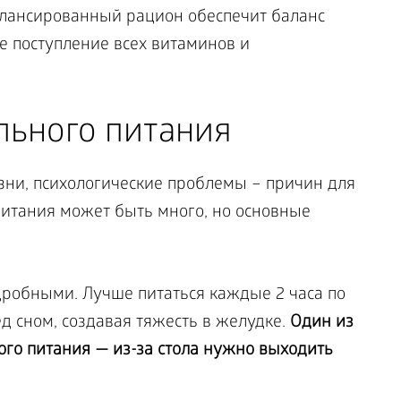
лансированный рацион обеспечит баланс
же поступление всех витаминов и
ьного питания
ни, психологические проблемы – причин для
итания может быть много, но основные
обными. Лучше питаться каждые 2 часа по
ед сном, создавая тяжесть в желудке.
Один из
го питания — из-за стола нужно выходить