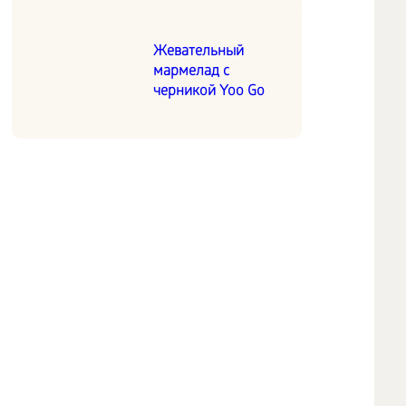
Жевательный
мармелад с
черникой Yoo Go