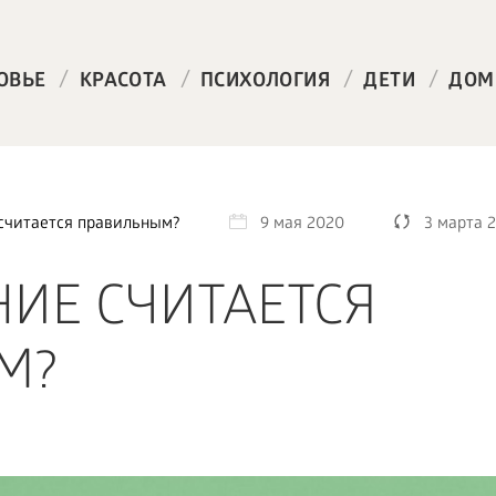
/
/
/
/
ОВЬЕ
КРАСОТА
ПСИХОЛОГИЯ
ДЕТИ
ДОМ
считается правильным?
9 мая 2020
3 марта 
НИЕ СЧИТАЕТСЯ
М?