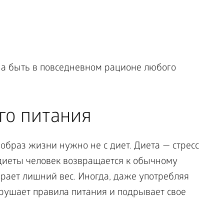
на быть в повседневном рационе любого
го питания
браз жизни нужно не с диет. Диета — стресс
 диеты человек возвращается к обычному
ает лишний вес. Иногда, даже употребляя
рушает правила питания и подрывает свое