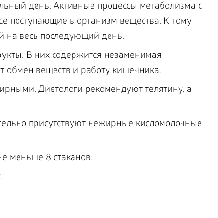
льный день. Активные процессы метаболизма с
се поступающие в организм вещества. К тому
й на весь последующий день.
рукты. В них содержится незаменимая
ет обмен веществ и работу кишечника.
ирными. Диетологи рекомендуют телятину, а
тельно присутствуют нежирные кисломолочные
не меньше 8 стаканов.
.