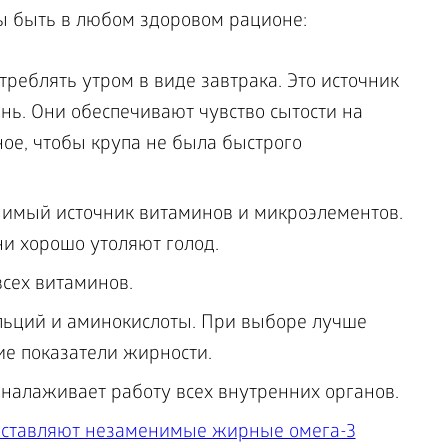
ы быть в любом здоровом рационе:
треблять утром в виде завтрака. Это источник
ень. Они обеспечивают чувство сытости на
ное, чтобы крупа не была быстрого
нимый источник витаминов и микроэлементов.
ни хорошо утоляют голод.
сех витаминов.
льций и аминокислоты. При выборе лучше
е показатели жирности.
 налаживает работу всех внутренних органов.
оставляют незаменимые жирные омега-3