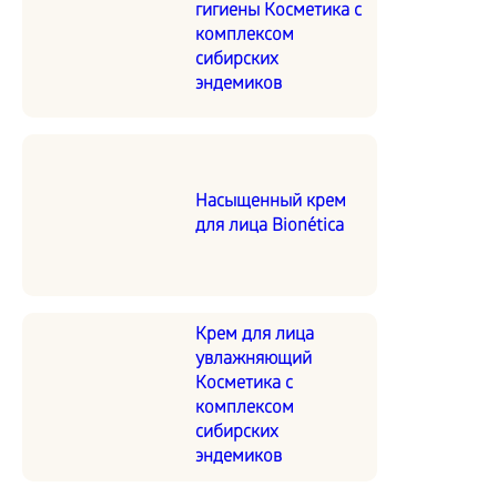
гигиены Косметика с
комплексом
сибирских
эндемиков
Насыщенный крем
для лица Bionética
Крем для лица
увлажняющий
Косметика с
комплексом
сибирских
эндемиков