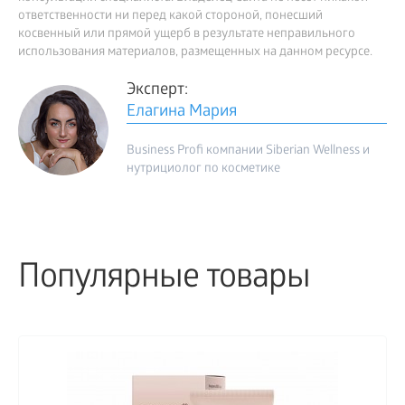
ответственности ни перед какой стороной, понесший
косвенный или прямой ущерб в результате неправильного
использования материалов, размещенных на данном ресурсе.
Эксперт:
Елагина Мария
Business Profi компании Siberian Wellness и
нутрициолог по косметике
Популярные товары