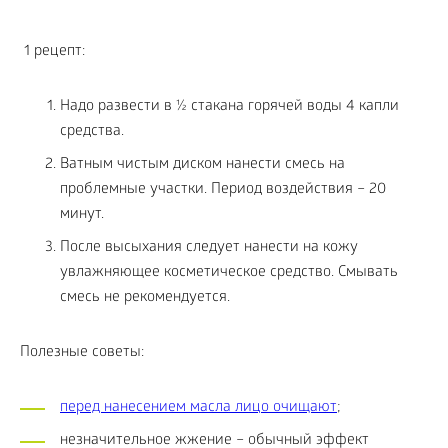
1 рецепт:
Надо развести в ½ стакана горячей воды 4 капли
средства.
Ватным чистым диском нанести смесь на
проблемные участки. Период воздействия – 20
минут.
После высыхания следует нанести на кожу
увлажняющее косметическое средство. Смывать
смесь не рекомендуется.
Полезные советы:
перед нанесением масла лицо очищают
;
незначительное жжение – обычный эффект