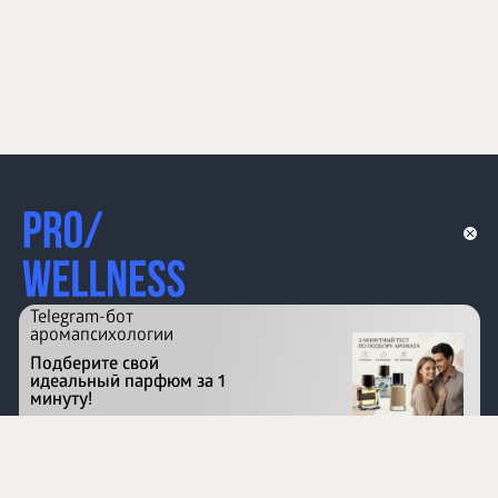
Telegram-бот
аромапсихологии
Подберите свой
идеальный парфюм за 1
минуту!
Перейти на сайт