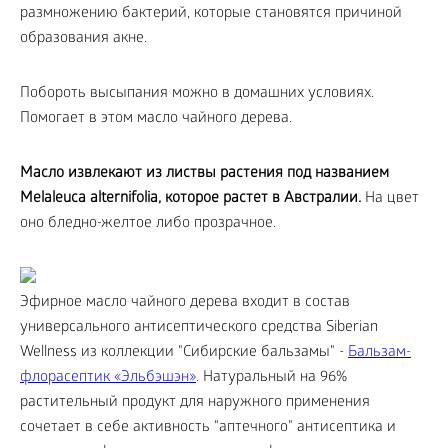
размножению бактерий, которые становятся причиной
образования акне.
Побороть высыпания можно в домашних условиях.
Помогает в этом масло чайного дерева.
Масло извлекают из листвы растения под названием
Melaleuca alternifolia, которое растет в Австралии.
На цвет
оно бледно-желтое либо прозрачное.
Эфирное масло чайного дерева входит в состав
универсального антисептического средства Siberian
Wellness из коллекции "Сибирские бальзамы" -
Бальзам-
флорасептик «Эльбэшэн»
. Натуральный на 96%
растительный продукт для наружного применения
сочетает в себе активность "аптечного" антисептика и