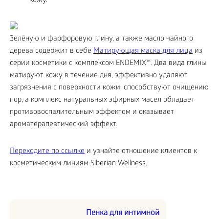
кожу.
Зелёную и фарфоровую глину, а также масло чайного
дерева содержит в себе
Матирующая маска для лица
из
серии косметики с комплексом ENDEMIX™. Два вида глины
матируют кожу в течение дня, эффективно удаляют
загрязнения с поверхности кожи, способствуют очищению
пор, а комплекс натуральных эфирных масел обладает
противовоспалительным эффектом и оказывает
ароматерапевтический эффект.
Переходите по ссылке
и узнайте отношение клиентов к
косметическим линиям Siberian Wellness.
Пенка для интимной