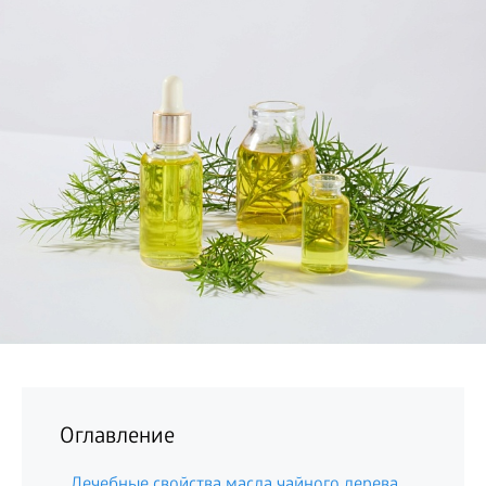
БИЗНЕС
Оглавление
Лечебные свойства масла чайного дерева