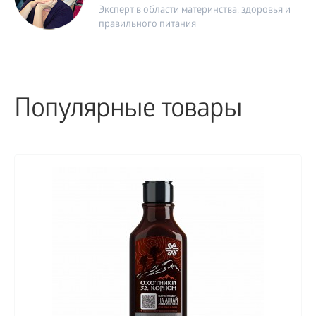
Эксперт в области материнства, здоровья и
правильного питания
Популярные товары