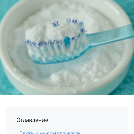
БИЗНЕС
Оглавление
Плюсы и минусы процедуры