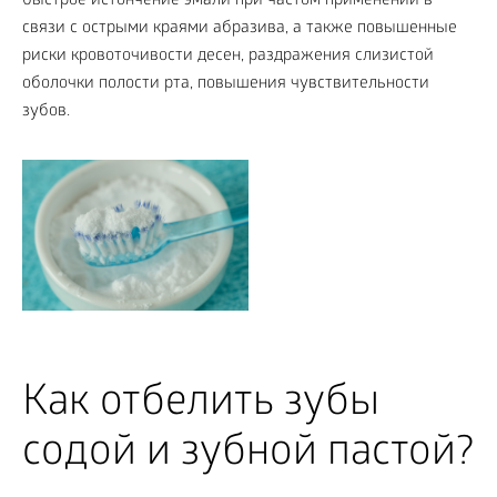
быстрое истончение эмали при частом применении в
связи с острыми краями абразива, а также повышенные
риски кровоточивости десен, раздражения слизистой
оболочки полости рта, повышения чувствительности
зубов.
Как отбелить зубы
содой и зубной пастой?