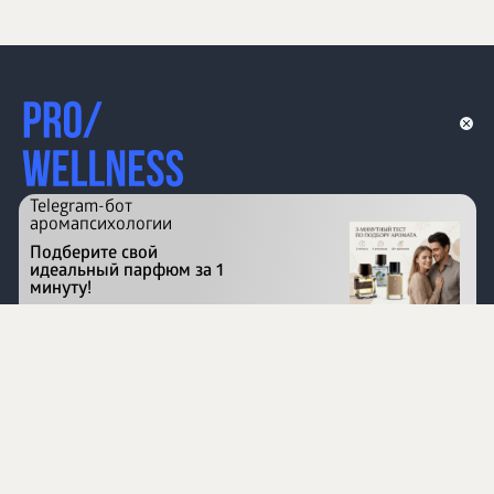
Telegram-бот
аромапсихологии
Подберите свой
идеальный парфюм за 1
минуту!
Перейти на сайт
©
1996 - 2026 ООО Международная компания
«Сибирское здоровье». Все права защищены.
Воспроизведение материалов данного сайта возможно
при условии обязательного размещения активной
ссылки на www.siberianhealth.com.