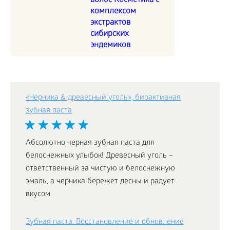
волос Косметика с
комплексом
экстрактов
сибирских
эндемиков
«Черника & древесный уголь», биоактивная
зубная паста
Абсолютно черная зубная паста для
белоснежных улыбок! Древесный уголь –
ответственный за чистую и белоснежную
эмаль, а черника бережет десны и радует
вкусом.
Зубная паста. Восстановление и обновление