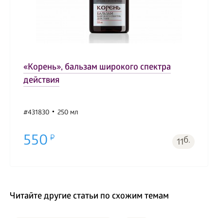
«Корень», бальзам широкого спектра
действия
#431830
250 мл
550
б.
11
Читайте другие статьи по схожим темам