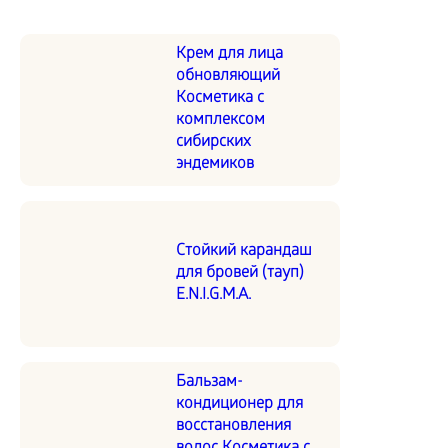
Крем для лица
обновляющий
Косметика с
комплексом
сибирских
эндемиков
Стойкий карандаш
для бровей (тауп)
E.N.I.G.M.A.
Бальзам-
кондиционер для
восстановления