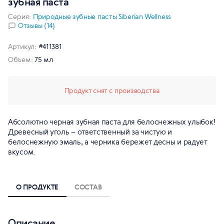
зубная паста
Серия:
Природные зубные пасты Siberian Wellness
Отзывы (14)
Артикул:
#411381
Объем:
75 мл
Продукт снят с производства
Абсолютно черная зубная паста для белоснежных улыбок!
Древесный уголь – ответственный за чистую и
белоснежную эмаль, а черника бережет десны и радует
вкусом.
О ПРОДУКТЕ
СОСТАВ
Описание