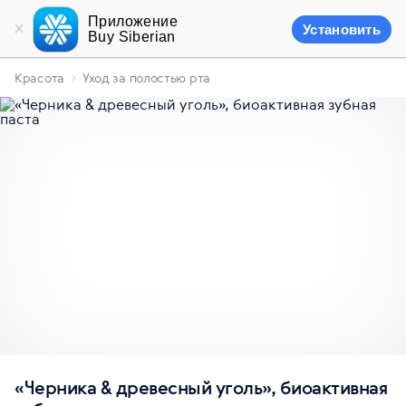
Приложение
Установить
Buy Siberian
Красота
Уход за полостью рта
«Черника & древесный уголь», биоактивная