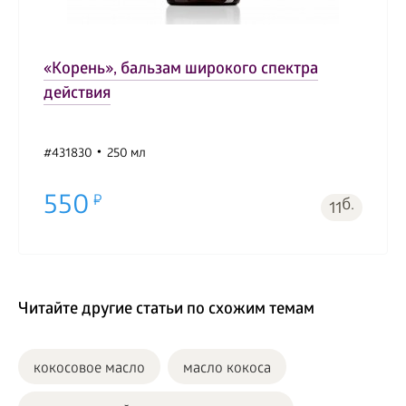
«Корень», бальзам широкого спектра
действия
#431830
250 мл
550
б.
11
Читайте другие статьи по схожим темам
кокосовое масло
масло кокоса