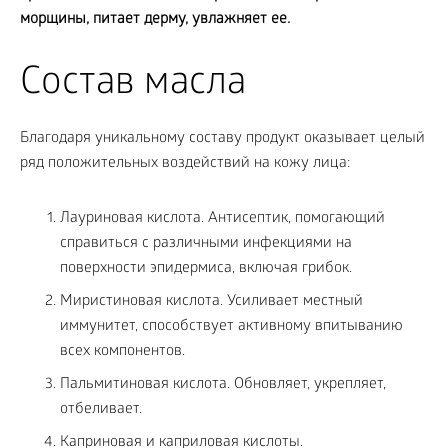
морщины, питает дерму, увлажняет ее.
Состав масла
Благодаря уникальному составу продукт оказывает целый
ряд положительных воздействий на кожу лица:
Лауриновая кислота. Антисептик, помогающий
справиться с различными инфекциями на
поверхности эпидермиса, включая грибок.
Миристиновая кислота. Усиливает местный
иммунитет, способствует активному впитыванию
всех компонентов.
Пальмитиновая кислота. Обновляет, укрепляет,
отбеливает.
Каприновая и каприловая кислоты.