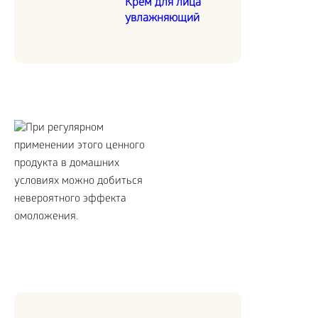
Крем для лица
увлажняющий