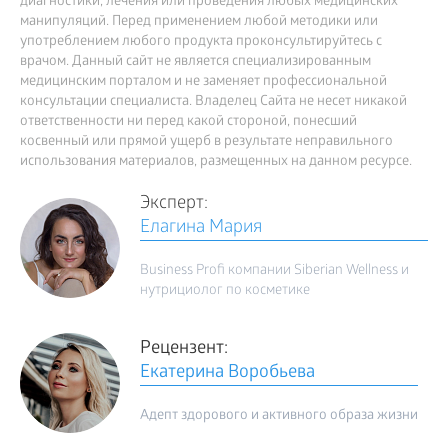
диагностики, лечения или проведения любых медицинских
манипуляций. Перед применением любой методики или
употреблением любого продукта проконсультируйтесь с
врачом. Данный сайт не является специализированным
медицинским порталом и не заменяет профессиональной
консультации специалиста. Владелец Сайта не несет никакой
ответственности ни перед какой стороной, понесший
косвенный или прямой ущерб в результате неправильного
использования материалов, размещенных на данном ресурсе.
Эксперт:
Елагина Мария
Business Profi компании Siberian Wellness и
нутрициолог по косметике
Рецензент:
Екатерина Воробьева
Адепт здорового и активного образа жизни