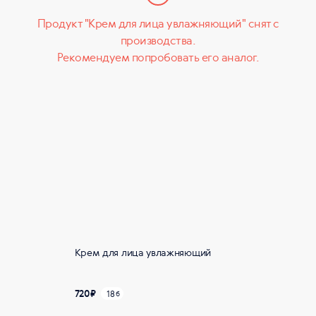
Продукт "Крем для лица увлажняющий" снят с
производства.
Рекомендуем попробовать его аналог.
Крем для лица увлажняющий
720
₽
18
б