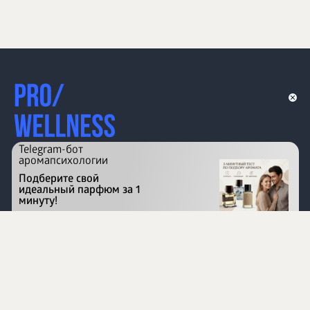
Telegram-бот
аромапсихологии
Подберите свой
идеальный парфюм за 1
минуту!
Перейти на сайт
©
1996 - 2026 ООО Международная компания
«Сибирское здоровье». Все права защищены.
Воспроизведение материалов данного сайта возможно