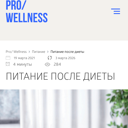
ПИТАНИЕ
СПОРТ
Pro/ Wellness
Питание
Питание после диеты
19 марта 2021
3 марта 2026
ЗДОРОВЬЕ
4 минуты
284
КРАСОТА
ПИТАНИЕ ПОСЛЕ ДИЕТЫ
ПСИХОЛОГИЯ
ДЕТИ
ДОМ
КАК?