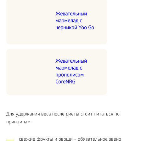
Жевательный
мармелад с
черникой Yoo Go
Жевательный
мармелад с
прополисом
CoreNRG
Для удержания веса после диеты стоит питаться по
принципам:
свежие фрукты и овощи – обязательное звено