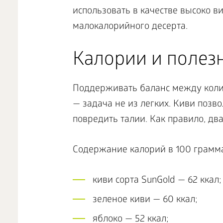
использовать в качестве высоко 
малокалорийного десерта.
Калории и полез
Поддерживать баланс между коли
— задача не из легких. Киви позв
повредить талии. Как правило, два
Содержание калорий в 100 грамм
киви сорта SunGold — 62 ккал;
зеленое киви — 60 ккал;
яблоко — 52 ккал;