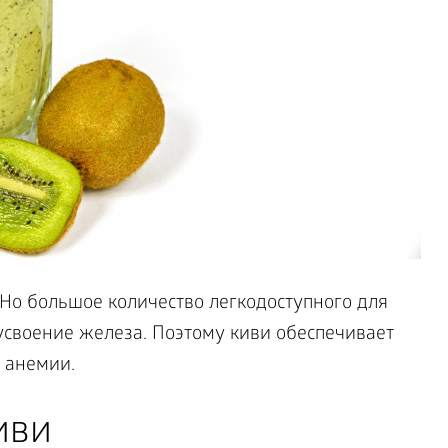
Но большое количество легкодоступного для
усвоение железа. Поэтому киви обеспечивает
 анемии.
иви