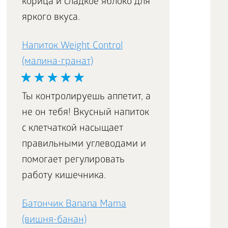
корица и сладкое яблоко для
яркого вкуса.
Напиток Weight Control
(малина-гранат)
Ты контролируешь аппетит, а
не он тебя! Вкусный напиток
с клетчаткой насыщает
правильными углеводами и
помогает регулировать
работу кишечника.
Батончик Banana Mama
(вишня-банан)