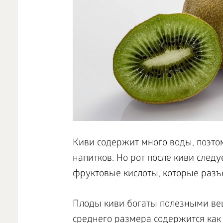
Киви содержит много воды, поэто
напитков. Но рот после киви следу
фруктовые кислоты, которые разъ
Плоды киви богаты полезными вещ
среднего размера содержится как 