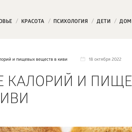
/
/
/
/
ОВЬЕ
КРАСОТА
ПСИХОЛОГИЯ
ДЕТИ
ДОМ
лорий и пищевых веществ в киви
18 октября 2022
Е КАЛОРИЙ И ПИЩ
КИВИ