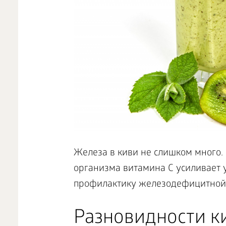
Железа в киви не слишком много. 
организма витамина С усиливает 
профилактику железодефицитной
Разновидности к