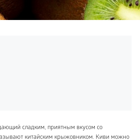
дающий сладким, приятным вкусом со
 называют китайским крыжовником. Киви можно