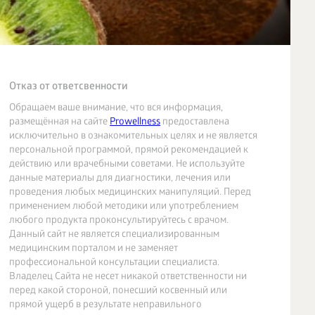
Отказ от ответсвенности
Обращаем ваше внимание, что вся информация,
размещённая на сайте
Prowellness
предоставлена
исключительно в ознакомительных целях и не является
персональной программой, прямой рекомендацией к
действию или врачебными советами. Не используйте
данные материалы для диагностики, лечения или
проведения любых медицинских манипуляций. Перед
применением любой методики или употреблением
любого продукта проконсультируйтесь с врачом.
Данный сайт не является специализированным
медицинским порталом и не заменяет
профессиональной консультации специалиста.
Владелец Сайта не несет никакой ответственности ни
перед какой стороной, понесший косвенный или
прямой ущерб в результате неправильного