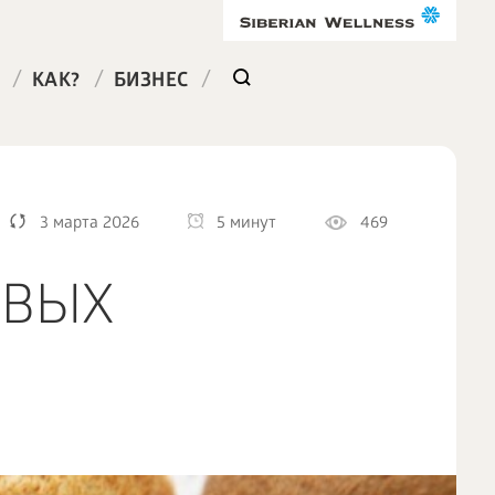
/
/
/
КАК?
БИЗНЕС
3 марта 2026
5 минут
469
ЕВЫХ