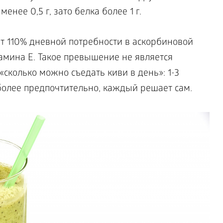
енее 0,5 г, зато белка более 1 г.
т 110% дневной потребности в аскорбиновой
амина Е. Такое превышение не является
«сколько можно съедать киви в день»: 1-3
 более предпочтительно, каждый решает сам.