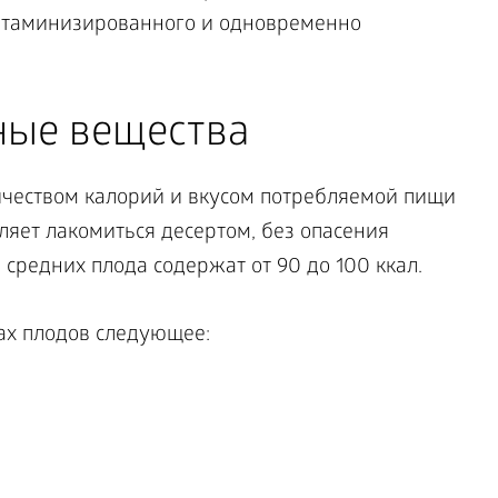
витаминизированного и одновременно
ные вещества
чеством калорий и вкусом потребляемой пищи
оляет лакомиться десертом, без опасения
 средних плода содержат от 90 до 100 ккал.
ах плодов следующее: